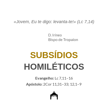
«Jovem, Eu te digo: levanta-te!» (Lc 7,14)
D. Irineo​
Bispo de Tropaion
SUBSÍDIOS
HOMILÉTICOS​
Evangelho:
Lc 7,11–16
Apóstolo:
2Cor 11,31–33; 12,1–9