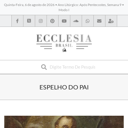
Quinta-Feira, 6 de agosto de 2026 • Ano Litúrgico: Após Pentecostes, Semana 9 •
Modo I
BYBLOS
ESPELHO DO PAI