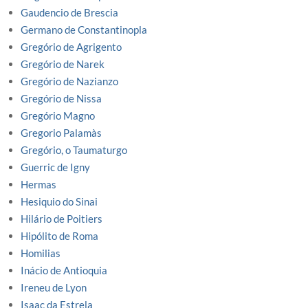
Gaudencio de Brescia
Germano de Constantinopla
Gregório de Agrigento
Gregório de Narek
Gregório de Nazianzo
Gregório de Nissa
Gregório Magno
Gregorio Palamàs
Gregório, o Taumaturgo
Guerric de Igny
Hermas
Hesiquio do Sinai
Hilário de Poitiers
Hipólito de Roma
Homilias
Inácio de Antioquia
Ireneu de Lyon
Isaac da Estrela