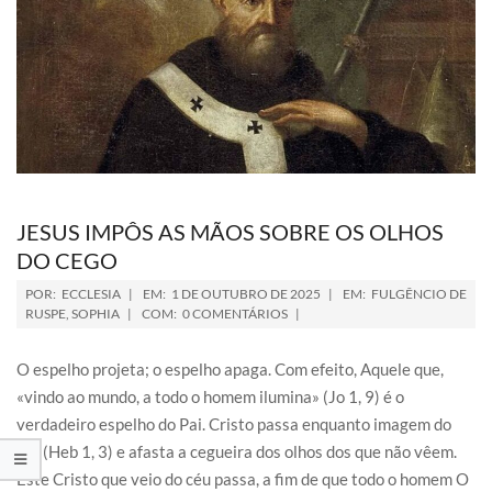
JESUS IMPÔS AS MÃOS SOBRE OS OLHOS
DO CEGO
POR:
ECCLESIA
EM:
1 DE OUTUBRO DE 2025
EM:
FULGÊNCIO DE
RUSPE
,
SOPHIA
COM:
0 COMENTÁRIOS
O espelho projeta; o espelho apaga. Com efeito, Aquele que,
«vindo ao mundo, a todo o homem ilumina» (Jo 1, 9) é o
verdadeiro espelho do Pai. Cristo passa enquanto imagem do
Pai (Heb 1, 3) e afasta a cegueira dos olhos dos que não vêem.
Este Cristo que veio do céu passa, a fim de que todo o homem O