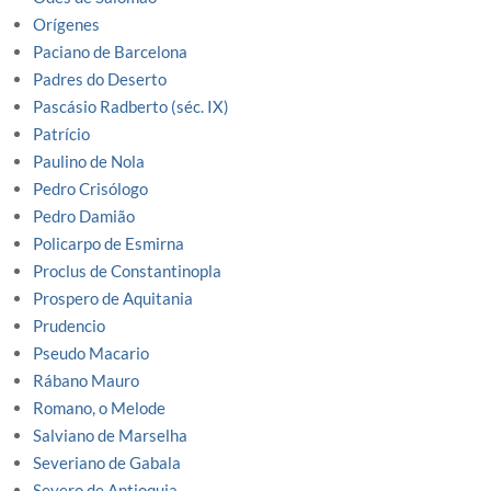
Orígenes
Paciano de Barcelona
Padres do Deserto
Pascásio Radberto (séc. IX)
Patrício
Paulino de Nola
Pedro Crisólogo
Pedro Damião
Policarpo de Esmirna
Proclus de Constantinopla
Prospero de Aquitania
Prudencio
Pseudo Macario
Rábano Mauro
Romano, o Melode
Salviano de Marselha
Severiano de Gabala
Severo de Antioquia