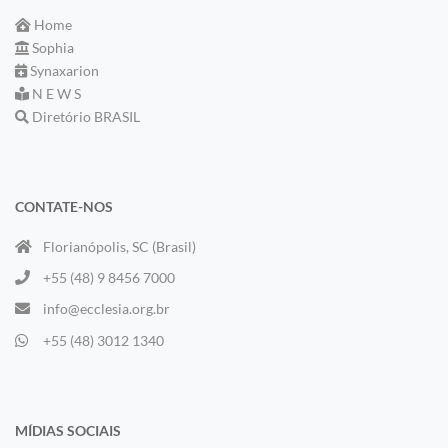
Home
Sophia
Synaxarion
N E W S
Diretório BRASIL
CONTATE-NOS
Florianópolis, SC (Brasil)
+55 (48) 9 8456 7000
info@ecclesia.org.br
+55 (48) 3012 1340
MÍDIAS SOCIAIS