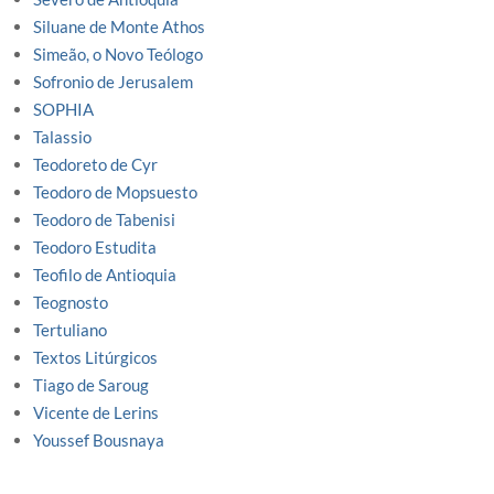
Siluane de Monte Athos
Simeão, o Novo Teólogo
Sofronio de Jerusalem
SOPHIA
Talassio
Teodoreto de Cyr
Teodoro de Mopsuesto
Teodoro de Tabenisi
Teodoro Estudita
Teofilo de Antioquia
Teognosto
Tertuliano
Textos Litúrgicos
Tiago de Saroug
Vicente de Lerins
Youssef Bousnaya