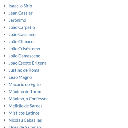
Isaac, o Sírio
Jean Cassier
Jerônimo
João Carpátio
João Cassiano
João Clímaco
João Crisóstomo
João Damasceno
Joao Escoto Erigena
Justino de Roma
Leão Magno
Macário do Egito
Máximo de Turim
Máximo, o Confessor
Melitão de Sardes
Misticos Latinos
Nicolau Cabasilas
Odes de Salomão