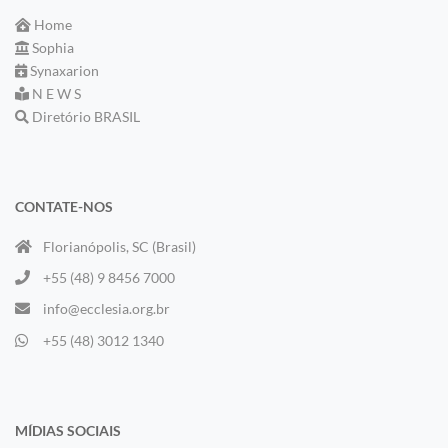
Home
Sophia
Synaxarion
N E W S
Diretório BRASIL
CONTATE-NOS
Florianópolis, SC (Brasil)
+55 (48) 9 8456 7000
info@ecclesia.org.br
+55 (48) 3012 1340
MÍDIAS SOCIAIS