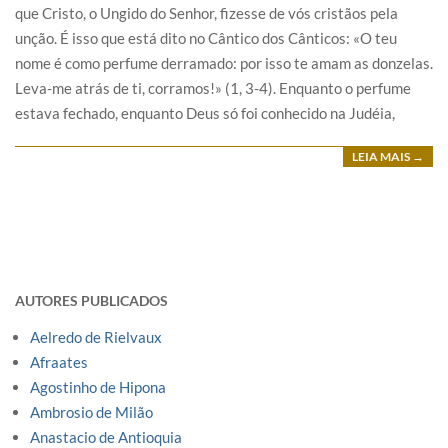
que Cristo, o Ungido do Senhor, fizesse de vós cristãos pela
unção. É isso que está dito no Cântico dos Cânticos: «O teu
nome é como perfume derramado: por isso te amam as donzelas.
Leva-me atrás de ti, corramos!» (1, 3-4). Enquanto o perfume
estava fechado, enquanto Deus só foi conhecido na Judéia,
LEIA MAIS →
AUTORES PUBLICADOS
Aelredo de Rielvaux
Afraates
Agostinho de Hipona
Ambrosio de Milão
Anastacio de Antioquia