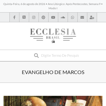
Quinta-Feira, 6 de agosto de 2026 • Ano Litúrgico: Após Pentecostes, Semana 9 •
Modo I
BYBLOS
EVANGELHO DE MARCOS