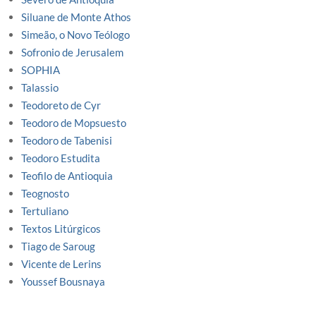
Siluane de Monte Athos
Simeão, o Novo Teólogo
Sofronio de Jerusalem
SOPHIA
Talassio
Teodoreto de Cyr
Teodoro de Mopsuesto
Teodoro de Tabenisi
Teodoro Estudita
Teofilo de Antioquia
Teognosto
Tertuliano
Textos Litúrgicos
Tiago de Saroug
Vicente de Lerins
Youssef Bousnaya