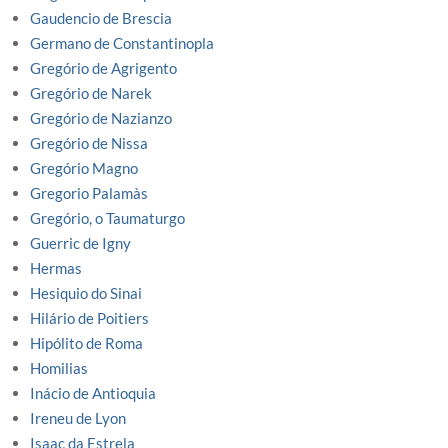
Gaudencio de Brescia
Germano de Constantinopla
Gregório de Agrigento
Gregório de Narek
Gregório de Nazianzo
Gregório de Nissa
Gregório Magno
Gregorio Palamàs
Gregório, o Taumaturgo
Guerric de Igny
Hermas
Hesiquio do Sinai
Hilário de Poitiers
Hipólito de Roma
Homilias
Inácio de Antioquia
Ireneu de Lyon
Isaac da Estrela