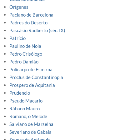
Orígenes
Paciano de Barcelona
Padres do Deserto
Pascásio Radberto (séc. IX)
Patrício
Paulino de Nola
Pedro Crisólogo
Pedro Damião
Policarpo de Esmirna
Proclus de Constantinopla
Prospero de Aquitania
Prudencio
Pseudo Macario
Rábano Mauro
Romano, o Melode
Salviano de Marselha
Severiano de Gabala
Severo de Antioquia