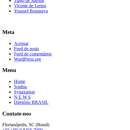
Tiago de Saroug
Vicente de Lerins
Youssef Bousnaya
Meta
Acessar
Feed de posts
Feed de comentários
WordPress.org
Menu
Home
Sophia
Synaxarion
N E W S
Diretório BRASIL
Contate-nos
Florianópolis, SC (Brasil)
+55 (48) 9 8456 7000