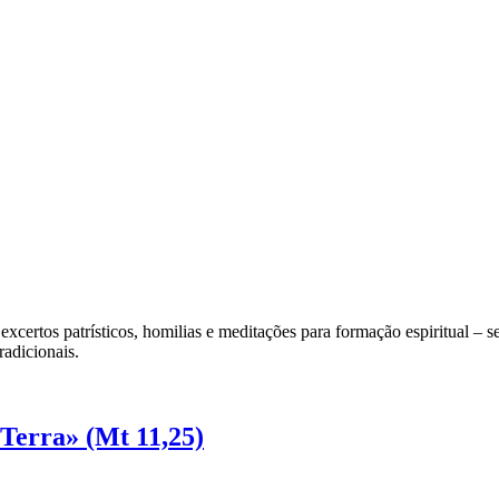
xcertos patrísticos, homilias e meditações para formação espiritual – sel
radicionais.
 Terra» (Mt 11,25)