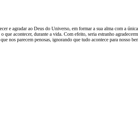
er e agradar ao Deus do Universo, em formar a sua alma com a única 
teça o que acontecer, durante a vida. Com efeito, seria estranho agrad
s que nos parecem penosas, ignorando que tudo acontece para nosso bem