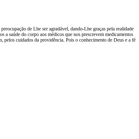
preocupação de Lhe ser agradável, dando-Lhe graças pela realidade
ecermos a saúde do corpo aos médicos que nos prescrevem medicamentos
, pelos cuidados da providência. Pois o conhecimento de Deus e a fé