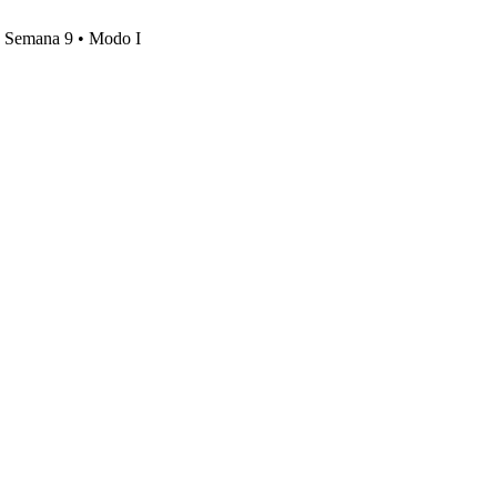
s, Semana 9 • Modo I