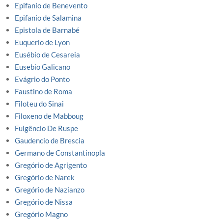
Epifanio de Benevento
Epifanio de Salamina
Epistola de Barnabé
Euquerio de Lyon
Eusébio de Cesareia
Eusebio Galicano
Evágrio do Ponto
Faustino de Roma
Filoteu do Sinai
Filoxeno de Mabboug
Fulgêncio De Ruspe
Gaudencio de Brescia
Germano de Constantinopla
Gregório de Agrigento
Gregório de Narek
Gregório de Nazianzo
Gregório de Nissa
Gregório Magno