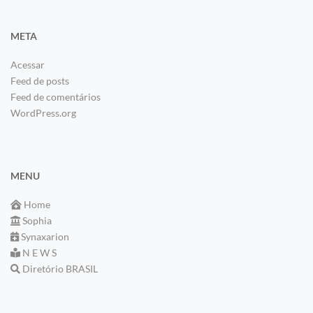
META
Acessar
Feed de posts
Feed de comentários
WordPress.org
MENU
Home
Sophia
Synaxarion
N E W S
Diretório BRASIL