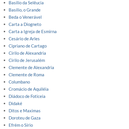
Basílio da Selêucia
Basílio, o Grande
Beda o Venerável
Carta a Diogneto
Carta a Igreja de Esmirna
Cesário de Arles
Cipriano de Cartago
Cirilo de Alexandria
Cirilo de Jerusalém
Clemente de Alexandria
Clemente de Roma
Columbano
Cromácio de Aquiléia
Diádoco de Foticeia
Didaké
Ditos e Maximas
Doroteu de Gaza
Efrém o Sírio