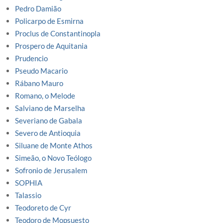
Pedro Damião
Policarpo de Esmirna
Proclus de Constantinopla
Prospero de Aquitania
Prudencio
Pseudo Macario
Rábano Mauro
Romano, o Melode
Salviano de Marselha
Severiano de Gabala
Severo de Antioquia
Siluane de Monte Athos
Simeão, o Novo Teólogo
Sofronio de Jerusalem
SOPHIA
Talassio
Teodoreto de Cyr
Teodoro de Mopsuesto