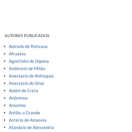
AUTORES PUBLICADOS
Aelredo de Rielvaux
Afraates
Agostinho de Hipona
Ambrosio de Milão
Anastacio de Antioquia
Anastacio do Sinai
André de Creta
Anônimos
Anselmo
Antão, o Grande
Astério de Amaseia
Atanásio de Alexandria