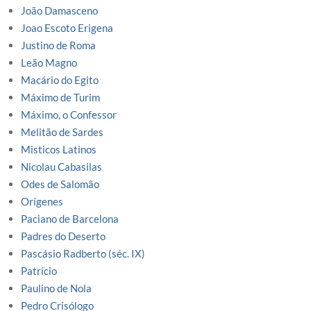
João Damasceno
Joao Escoto Erigena
Justino de Roma
Leão Magno
Macário do Egito
Máximo de Turim
Máximo, o Confessor
Melitão de Sardes
Misticos Latinos
Nicolau Cabasilas
Odes de Salomão
Orígenes
Paciano de Barcelona
Padres do Deserto
Pascásio Radberto (séc. IX)
Patrício
Paulino de Nola
Pedro Crisólogo