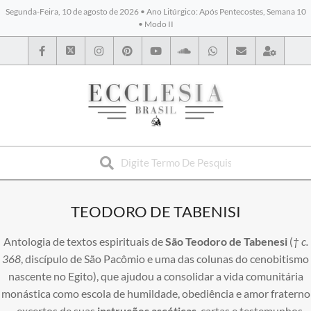
Segunda-Feira, 10 de agosto de 2026 • Ano Litúrgico: Após Pentecostes, Semana 10
• Modo II
BYBLOS
TEODORO DE TABENISI
Antologia de textos espirituais de
São Teodoro de Tabenesi
(
† c.
368
, discípulo de São Pacômio e uma das colunas do cenobitismo
nascente no Egito), que ajudou a consolidar a vida comunitária
monástica como escola de humildade, obediência e amor fraterno
– excertos de suas
instruções ascéticas
, cartas e testemunhos