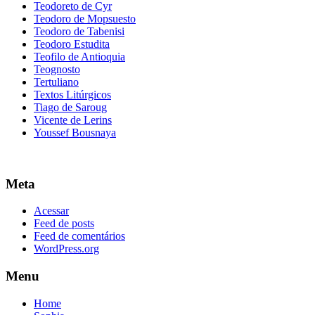
Teodoreto de Cyr
Teodoro de Mopsuesto
Teodoro de Tabenisi
Teodoro Estudita
Teofilo de Antioquia
Teognosto
Tertuliano
Textos Litúrgicos
Tiago de Saroug
Vicente de Lerins
Youssef Bousnaya
Meta
Acessar
Feed de posts
Feed de comentários
WordPress.org
Menu
Home