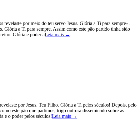
s revelaste por meio do teu servo Jesus. Glória a Ti para sempre».
s. Glória a Ti para sempre. Assim como este pão partido tinha sido
 reino. Glória e poder a
Leia mais →
evelaste por Jesus, Teu Filho. Glória a Ti pelos séculos! Depois, pelo
l como este pão que partimos, trigo outrora disseminado sobre as
ia e o poder pelos séculos!
Leia mais →