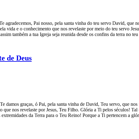
 Te agradecemos, Pai nosso, pela santa vinha do teu servo David, que no
ela vida e o conhecimento que nos revelaste por meio do teu servo Jesu
 assim também a tua Igreja seja reunida desde os confins da terra no teu
te de Deus
 Te damos graças, ó Pai, pela santa vinha de David, Teu servo, que nos r
o que nos revelaste por Jesus, Teu Filho. Glória a Ti pelos séculos! Ta
as extremidades da Terra para o Teu Reino! Porque a Ti pertencem a glór