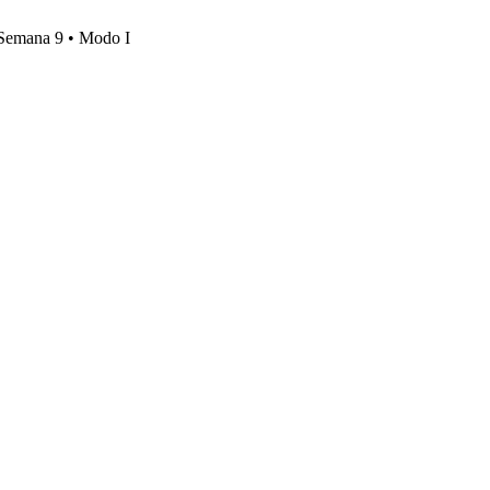
, Semana 9 • Modo I