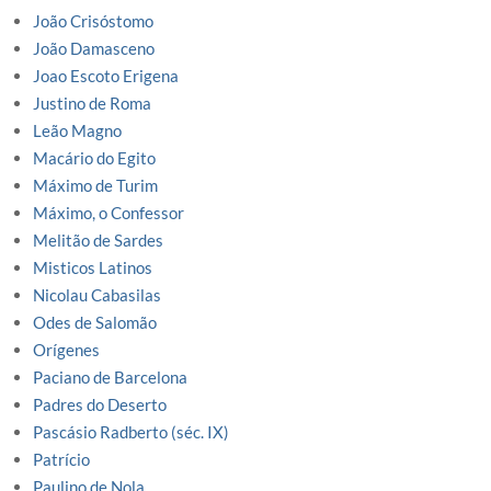
João Crisóstomo
João Damasceno
Joao Escoto Erigena
Justino de Roma
Leão Magno
Macário do Egito
Máximo de Turim
Máximo, o Confessor
Melitão de Sardes
Misticos Latinos
Nicolau Cabasilas
Odes de Salomão
Orígenes
Paciano de Barcelona
Padres do Deserto
Pascásio Radberto (séc. IX)
Patrício
Paulino de Nola