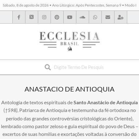
Sábado, 8 de agosto de 2026 • Ano Litúrgico: Após Pentecostes, Semana 9 • Modo I
BYBLOS
ANASTACIO DE ANTIOQUIA
Antologia de textos espirituais de
Santo Anastácio de Antioquia
(
, Patriarca de Antioquia e testemunha da fé ortodoxa no
†598)
período das grandes controvérsias cristológicas do Oriente),
lembrado como pastor zeloso e guia espiritual do povo de Deus –
excertos de suas homilias e exortações voltadas à conversão do