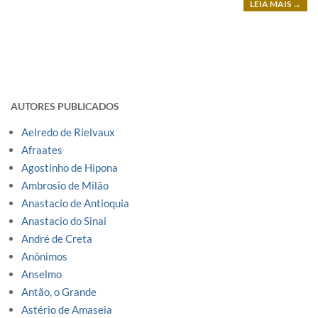
LEIA MAIS →
AUTORES PUBLICADOS
Aelredo de Rielvaux
Afraates
Agostinho de Hipona
Ambrosio de Milão
Anastacio de Antioquia
Anastacio do Sinai
André de Creta
Anônimos
Anselmo
Antão, o Grande
Astério de Amaseia