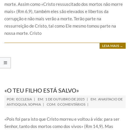
morte. Assim como «Cristo ressuscitado dos mortos não morre
mais» (Rm 6,9), também eles são elevados e libertos da
corrupção e não mais verão a morte. Terão parte na
ressurreição de Cristo, tal como Ele mesmo tomou parte na
nossa morte. Cristo
LEIA MAIS →
«O TEU FILHO ESTÁ SALVO»
POR:
ECCLESIA
EM:
1 DE OUTUBRO DE 2025
EM:
ANASTACIO DE
ANTIOQUIA
,
SOPHIA
COM:
0 COMENTÁRIOS
«Pois foi para isto que Cristo morreu e voltou à vida: para ser
Senhor, tanto dos mortos como dos vivos» (Rm 14,9). Mas