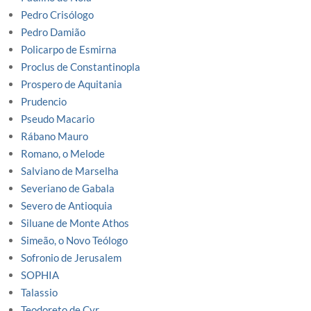
Pedro Crisólogo
Pedro Damião
Policarpo de Esmirna
Proclus de Constantinopla
Prospero de Aquitania
Prudencio
Pseudo Macario
Rábano Mauro
Romano, o Melode
Salviano de Marselha
Severiano de Gabala
Severo de Antioquia
Siluane de Monte Athos
Simeão, o Novo Teólogo
Sofronio de Jerusalem
SOPHIA
Talassio
Teodoreto de Cyr