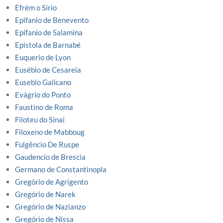
Efrém o Sírio
Epifanio de Benevento
Epifanio de Salamina
Epistola de Barnabé
Euquerio de Lyon
Eusébio de Cesareia
Eusebio Galicano
Evágrio do Ponto
Faustino de Roma
Filoteu do Sinai
Filoxeno de Mabboug
Fulgêncio De Ruspe
Gaudencio de Brescia
Germano de Constantinopla
Gregório de Agrigento
Gregório de Narek
Gregório de Nazianzo
Gregório de Nissa