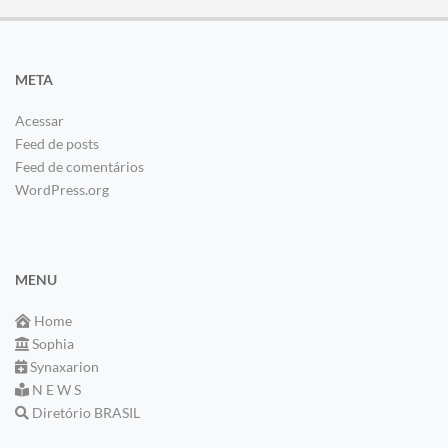
META
Acessar
Feed de posts
Feed de comentários
WordPress.org
MENU
Home
Sophia
Synaxarion
N E W S
Diretório BRASIL