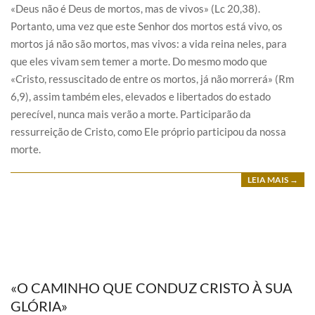
«Deus não é Deus de mortos, mas de vivos» (Lc 20,38).
Portanto, uma vez que este Senhor dos mortos está vivo, os
mortos já não são mortos, mas vivos: a vida reina neles, para
que eles vivam sem temer a morte. Do mesmo modo que
«Cristo, ressuscitado de entre os mortos, já não morrerá» (Rm
6,9), assim também eles, elevados e libertados do estado
perecível, nunca mais verão a morte. Participarão da
ressurreição de Cristo, como Ele próprio participou da nossa
morte.
LEIA MAIS →
«O CAMINHO QUE CONDUZ CRISTO À SUA
GLÓRIA»