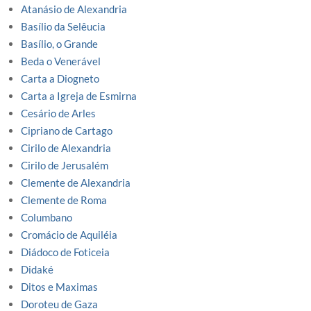
Atanásio de Alexandria
Basílio da Selêucia
Basílio, o Grande
Beda o Venerável
Carta a Diogneto
Carta a Igreja de Esmirna
Cesário de Arles
Cipriano de Cartago
Cirilo de Alexandria
Cirilo de Jerusalém
Clemente de Alexandria
Clemente de Roma
Columbano
Cromácio de Aquiléia
Diádoco de Foticeia
Didaké
Ditos e Maximas
Doroteu de Gaza