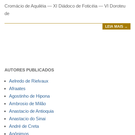
Cromácio de Aquiléia — XI Diádoco de Foticéia — VI Doroteu
de
LEIA MAIS →
AUTORES PUBLICADOS
Aelredo de Rielvaux
Afraates
Agostinho de Hipona
Ambrosio de Milão
Anastacio de Antioquia
Anastacio do Sinai
André de Creta
Anônimos