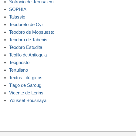
Sofronio de Jerusalem
SOPHIA
Talassio
Teodoreto de Cyr
Teodoro de Mopsuesto
Teodoro de Tabenisi
Teodoro Estudita
Teofilo de Antioquia
Teognosto
Tertuliano
Textos Litúrgicos
Tiago de Saroug
Vicente de Lerins
Youssef Bousnaya