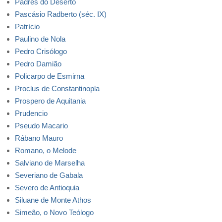
Padres do Deserto
Pascásio Radberto (séc. IX)
Patrício
Paulino de Nola
Pedro Crisólogo
Pedro Damião
Policarpo de Esmirna
Proclus de Constantinopla
Prospero de Aquitania
Prudencio
Pseudo Macario
Rábano Mauro
Romano, o Melode
Salviano de Marselha
Severiano de Gabala
Severo de Antioquia
Siluane de Monte Athos
Simeão, o Novo Teólogo