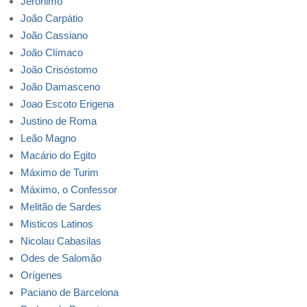
Jerônimo
João Carpátio
João Cassiano
João Clímaco
João Crisóstomo
João Damasceno
Joao Escoto Erigena
Justino de Roma
Leão Magno
Macário do Egito
Máximo de Turim
Máximo, o Confessor
Melitão de Sardes
Misticos Latinos
Nicolau Cabasilas
Odes de Salomão
Orígenes
Paciano de Barcelona