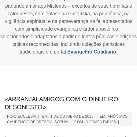
profundo amor aos Mistérios – excertos de suas homilias e
catequeses, com ênfase na Eucaristia, na penitência, na
vigilância espiritual e na perseverança na fé, apresentados
com simplicidade evangélica e ardor apostólico –
selecionados e adaptados a partir de fontes públicas e edições
críticas reconhecidas, incluindo coleções patrísticas
tradicionais e o portal
Evangelho Cotidiano
.
«ARRANJAI AMIGOS COM O DINHEIRO
DESONESTO»
POR:
ECCLESIA
EM:
1 DE OUTUBRO DE 2025
EM:
ANÔNIMOS
,
GAUDENCIO DE BRESCIA
,
SOPHIA
COM:
0 COMENTÁRIOS