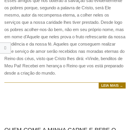
Esses amigos que nos obterão a salvação são evidentemente
os pobres porque, segundo a palavra de Cristo, será Ele
mesmo, autor da recompensa eterna, a colher neles os
serviços que a nossa caridade lhes tiver prestado. Desde logo
os pobres acolher-nos-ão bem, não em seu próprio nome, mas
em nome d’Aquele que neles prova o fruto refrescante da nossa
obediência e da nossa fé. Aqueles que conseguem realizar
esse serviço de amor serão recebidos nas moradas eternas do
Reino dos céus, visto que Cristo lhes dirá: «Vinde, benditos de
Meu Pai! Recebei em herança o Reino que vos está preparado
desde a criação do mundo.
LEIA MAIS →