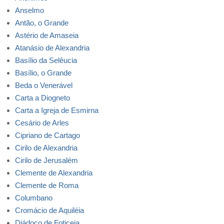
Anselmo
Antão, o Grande
Astério de Amaseia
Atanásio de Alexandria
Basílio da Selêucia
Basílio, o Grande
Beda o Venerável
Carta a Diogneto
Carta a Igreja de Esmirna
Cesário de Arles
Cipriano de Cartago
Cirilo de Alexandria
Cirilo de Jerusalém
Clemente de Alexandria
Clemente de Roma
Columbano
Cromácio de Aquiléia
Diádoco de Foticeia