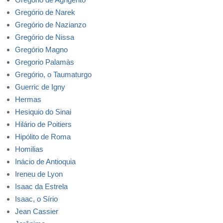
Gregório de Narek
Gregório de Nazianzo
Gregório de Nissa
Gregório Magno
Gregorio Palamàs
Gregório, o Taumaturgo
Guerric de Igny
Hermas
Hesiquio do Sinai
Hilário de Poitiers
Hipólito de Roma
Homilias
Inácio de Antioquia
Ireneu de Lyon
Isaac da Estrela
Isaac, o Sírio
Jean Cassier