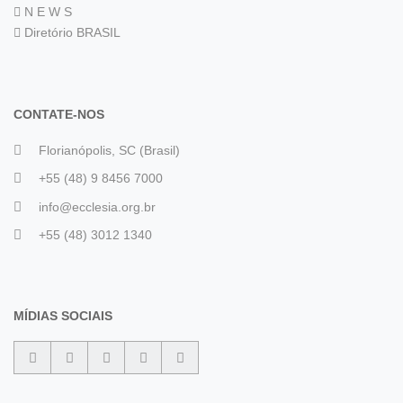
N E W S
Diretório BRASIL
CONTATE-NOS
Florianópolis, SC (Brasil)
+55 (48) 9 8456 7000
info@ecclesia.org.br
+55 (48) 3012 1340
MÍDIAS SOCIAIS