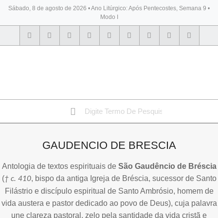
Sábado, 8 de agosto de 2026 • Ano Litúrgico: Após Pentecostes, Semana 9 •
Modo I
BYBLOS
GAUDENCIO DE BRESCIA
Antologia de textos espirituais de
São Gaudêncio de Bréscia
(
, bispo da antiga Igreja de Bréscia, sucessor de Santo
† c. 410
Filástrio e discípulo espiritual de Santo Ambrósio, homem de
vida austera e pastor dedicado ao povo de Deus), cuja palavra
une clareza pastoral, zelo pela santidade da vida cristã e