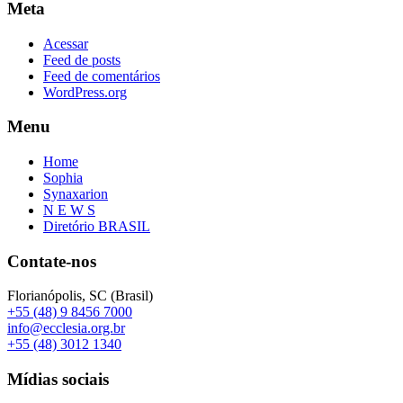
Meta
Acessar
Feed de posts
Feed de comentários
WordPress.org
Menu
Home
Sophia
Synaxarion
N E W S
Diretório BRASIL
Contate-nos
Florianópolis, SC (Brasil)
+55 (48) 9 8456 7000
info@ecclesia.org.br
+55 (48) 3012 1340
Mídias sociais