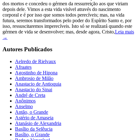
dos mortos e concedeu o gérmen da ressurreição aos que viriam
depois dele. Vimos a esta vida visível através do nascimento
corporal e é por isso que somos todos perecíveis; mas, na vida
futura, seremos transformados pelo poder do Espírito Santo e, por
isso, ressuscitaremos imperecíveis. Isto só se realizará quando este
gérmen de vida se desenvolver; mas, desde agora, Cristo,
Leia mais
→
Autores Publicados
Aelredo de Rielvaux
Afraates
Agostinho de Hipona
Ambrosio de Milão
Anastacio de Antioquia
Anastacio do Sinai
André de Creta
Anônimos
Anselmo
Antão, o Grande
Astério de Amaseia
Atanásio de Alexandria
Basílio da Selêucia
Basílio, o Grande