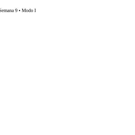
, Semana 9 • Modo I