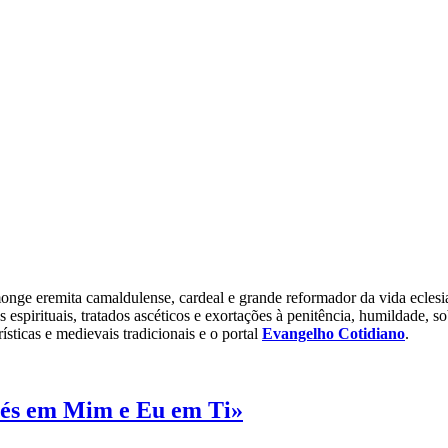
monge eremita camaldulense, cardeal e grande reformador da vida eclesi
s espirituais, tratados ascéticos e exortações à penitência, humildade, s
ísticas e medievais tradicionais e o portal
Evangelho Cotidiano
.
o és em Mim e Eu em Ti»