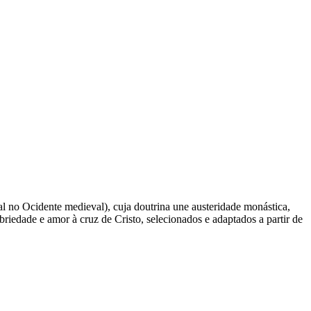
al no Ocidente medieval), cuja doutrina une austeridade monástica,
obriedade e amor à cruz de Cristo, selecionados e adaptados a partir de