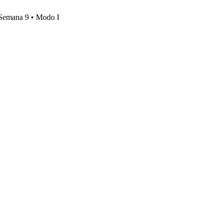
, Semana 9 • Modo I