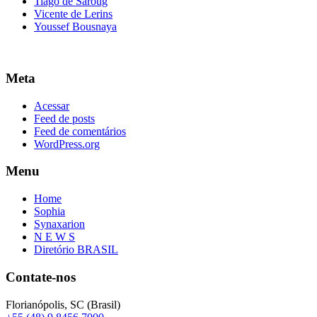
Tiago de Saroug
Vicente de Lerins
Youssef Bousnaya
Meta
Acessar
Feed de posts
Feed de comentários
WordPress.org
Menu
Home
Sophia
Synaxarion
N E W S
Diretório BRASIL
Contate-nos
Florianópolis, SC (Brasil)