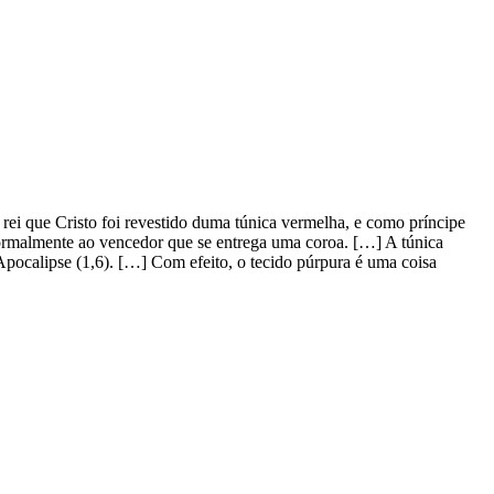
i que Cristo foi revestido duma túnica vermelha, e como príncipe
normalmente ao vencedor que se entrega uma coroa. […] A túnica
 Apocalipse (1,6). […] Com efeito, o tecido púrpura é uma coisa