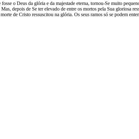
osse o Deus da glória e da majestade eterna, tornou-Se muito pequen
Mas, depois de Se ter elevado de entre os mortos pela Sua gloriosa ress
 a morte de Cristo ressuscitou na glória. Os seus ramos só se podem ent