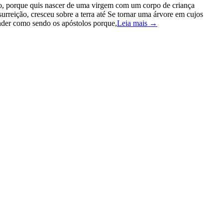
o, porque quis nascer de uma virgem com um corpo de criança
urreição, cresceu sobre a terra até Se tornar uma árvore em cujos
ender como sendo os apóstolos porque,
Leia mais →