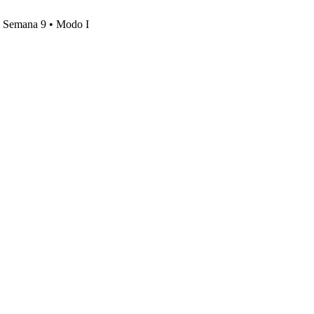
s, Semana 9 • Modo I