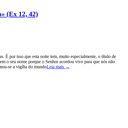
o» (Ex 12, 42)
. É por isso que esta noite tem, muito especialmente, o título de
ce bem o seu nome porque o Senhor acordou vivo para que nós não
rnou-se a vigília do mundo
Leia mais →