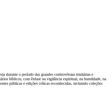
eja durante o período das grandes controvérsias trinitárias e
tários bíblicos, com ênfase na vigilância espiritual, na humildade, na
ontes públicas e edições críticas reconhecidas, incluindo coleções