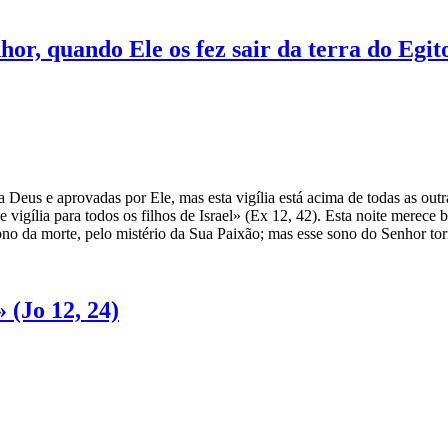
hor, quando Ele os fez sair da terra do Egit
eus e aprovadas por Ele, mas esta vigília está acima de todas as outras
e vigília para todos os filhos de Israel» (Ex 12, 42). Esta noite mere
ono da morte, pelo mistério da Sua Paixão; mas esse sono do Senhor to
 (Jo 12, 24)