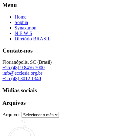
Menu
Home
Sophia
Synaxarion
N E W S
Diretório BRASIL
Contate-nos
Florianópolis, SC (Brasil)
+55 (48) 9 8456 7000
info@ecclesia.org.br
+55 (48) 3012 1340
Mídias sociais
Arquivos
Arquivos