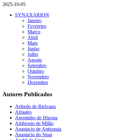
2025-10-05
SYNAXARION
Janeiro
Fevereiro
Março
Abril
Maio
Junho
Julho
Agosto
Setembro
Outubro
Novembro
Dezembro
Autores Publicados
Aelredo de Rielvaux
Afraates
Agostinho de Hipona
Ambrosio de Milão
Anastacio de Antioquia
Anastacio do Sinai