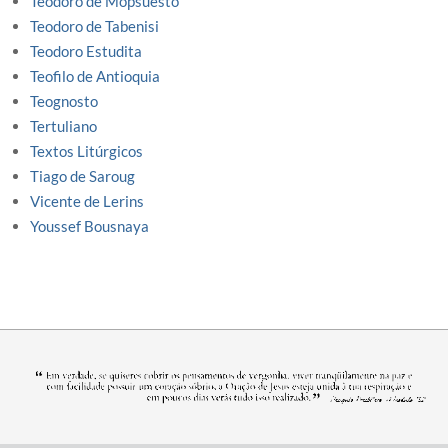
Teodoro de Mopsuesto
Teodoro de Tabenisi
Teodoro Estudita
Teofilo de Antioquia
Teognosto
Tertuliano
Textos Litúrgicos
Tiago de Saroug
Vicente de Lerins
Youssef Bousnaya