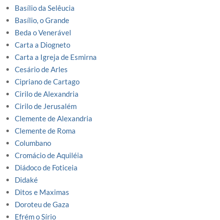
Basílio da Selêucia
Basílio, o Grande
Beda o Venerável
Carta a Diogneto
Carta a Igreja de Esmirna
Cesário de Arles
Cipriano de Cartago
Cirilo de Alexandria
Cirilo de Jerusalém
Clemente de Alexandria
Clemente de Roma
Columbano
Cromácio de Aquiléia
Diádoco de Foticeia
Didaké
Ditos e Maximas
Doroteu de Gaza
Efrém o Sírio