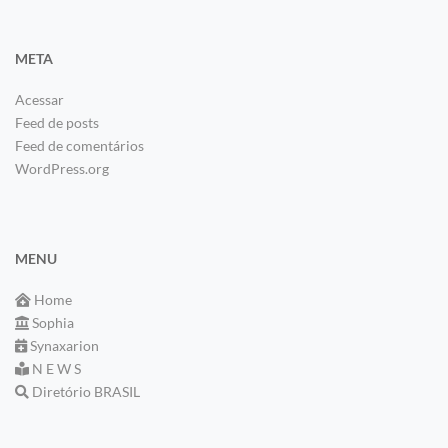
META
Acessar
Feed de posts
Feed de comentários
WordPress.org
MENU
Home
Sophia
Synaxarion
N E W S
Diretório BRASIL