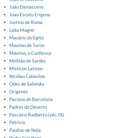
João Damasceno
Joao Escoto Erigena
Justino de Roma
Leão Magno
Macário do Egito
Máximo de Turim
Máximo, o Confessor
Melitão de Sardes
Misticos Latinos
Nicolau Cabasilas
Odes de Salomão
Orígenes
Paciano de Barcelona
Padres do Deserto
Pascásio Radberto (séc. IX)
Patrício
Paulino de Nola
Pedro Crisólogo