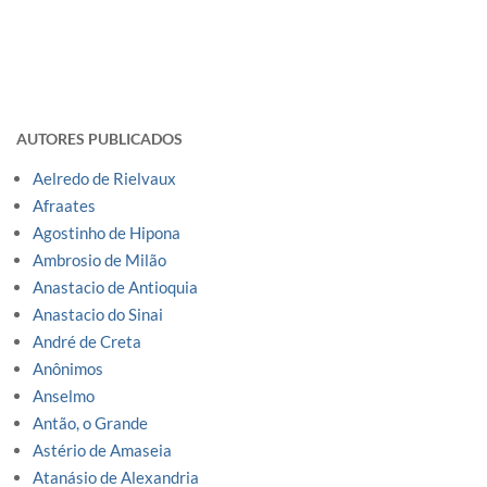
AUTORES PUBLICADOS
Aelredo de Rielvaux
Afraates
Agostinho de Hipona
Ambrosio de Milão
Anastacio de Antioquia
Anastacio do Sinai
André de Creta
Anônimos
Anselmo
Antão, o Grande
Astério de Amaseia
Atanásio de Alexandria