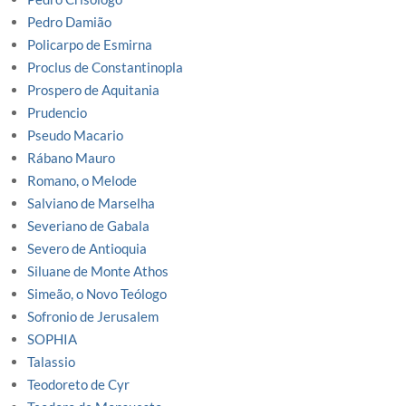
Pedro Damião
Policarpo de Esmirna
Proclus de Constantinopla
Prospero de Aquitania
Prudencio
Pseudo Macario
Rábano Mauro
Romano, o Melode
Salviano de Marselha
Severiano de Gabala
Severo de Antioquia
Siluane de Monte Athos
Simeão, o Novo Teólogo
Sofronio de Jerusalem
SOPHIA
Talassio
Teodoreto de Cyr