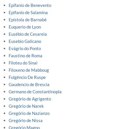
Epifanio de Benevento
Epifanio de Salamina
Epistola de Barnabé
Euquerio de Lyon
Eusébio de Cesareia
Eusebio Galicano
Evágrio do Ponto
Faustino de Roma
Filoteu do Sinai
Filoxeno de Mabboug
Fulgêncio De Ruspe
Gaudencio de Brescia
Germano de Constantinopla
Gregório de Agrigento
Gregório de Narek
Gregório de Nazianzo
Gregório de Nissa
Gregório Magno