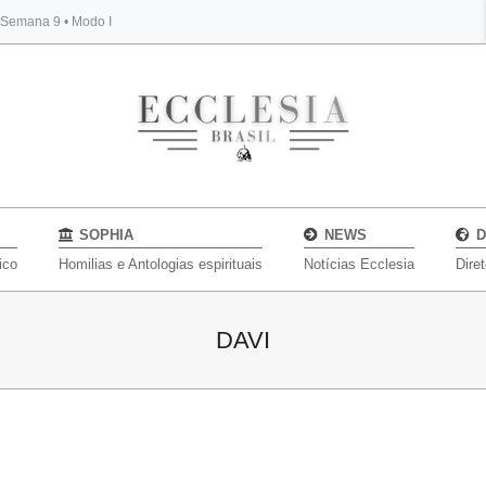
, Semana 9 • Modo I
BYBLOS
SOPHIA
NEWS
D
ico
Homilias e Antologias espirituais
Notícias Ecclesia
Dire
DAVI