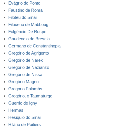
Evágrio do Ponto
Faustino de Roma
Filoteu do Sinai
Filoxeno de Mabboug
Fulgêncio De Ruspe
Gaudencio de Brescia
Germano de Constantinopla
Gregório de Agrigento
Gregório de Narek
Gregório de Nazianzo
Gregório de Nissa
Gregório Magno
Gregorio Palamàs
Gregório, o Taumaturgo
Guerric de Igny
Hermas
Hesiquio do Sinai
Hilário de Poitiers