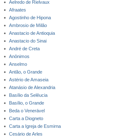
Aelredo de Rielvaux
Afraates
Agostinho de Hipona
Ambrosio de Milão
Anastacio de Antioquia
Anastacio do Sinai
André de Creta
Anônimos
Anselmo
Antão, o Grande
Astério de Amaseia
Atanásio de Alexandria
Basílio da Selêucia
Basílio, o Grande
Beda o Venerável
Carta a Diogneto
Carta a Igreja de Esmirna
Cesário de Arles