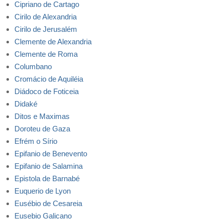
Cipriano de Cartago
Cirilo de Alexandria
Cirilo de Jerusalém
Clemente de Alexandria
Clemente de Roma
Columbano
Cromácio de Aquiléia
Diádoco de Foticeia
Didaké
Ditos e Maximas
Doroteu de Gaza
Efrém o Sírio
Epifanio de Benevento
Epifanio de Salamina
Epistola de Barnabé
Euquerio de Lyon
Eusébio de Cesareia
Eusebio Galicano