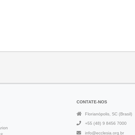
CONTATE-NOS
Florianópolis, SC (Brasil)
a
+55 (48) 9 8456 7000
rion
info@ecclesia.org.br
 S