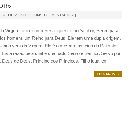
OR»
SIO DE MILÃO
COM:
0 COMENTÁRIOS
o da Virgem, quer como Servo quer como Senhor; Servo para
o dos homens um Reino para Deus. Ele tem uma dupla origem,
uando vem da Virgem. Ele é o mesmo, nascido do Pai antes
 Eis a razão pela qual é chamado Servo e Senhor: Servo por
 Deus de Deus, Príncipe dos Príncipes, Filho igual em
LEIA MAIS →