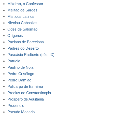
Máximo, o Confessor
Melitão de Sardes
Misticos Latinos
Nicolau Cabasilas
Odes de Salomão
Orígenes
Paciano de Barcelona
Padres do Deserto
Pascásio Radberto (séc. IX)
Patrício
Paulino de Nola
Pedro Crisólogo
Pedro Damião
Policarpo de Esmirna
Proclus de Constantinopla
Prospero de Aquitania
Prudencio
Pseudo Macario