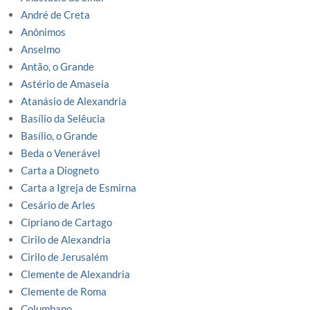
André de Creta
Anônimos
Anselmo
Antão, o Grande
Astério de Amaseia
Atanásio de Alexandria
Basílio da Selêucia
Basílio, o Grande
Beda o Venerável
Carta a Diogneto
Carta a Igreja de Esmirna
Cesário de Arles
Cipriano de Cartago
Cirilo de Alexandria
Cirilo de Jerusalém
Clemente de Alexandria
Clemente de Roma
Columbano