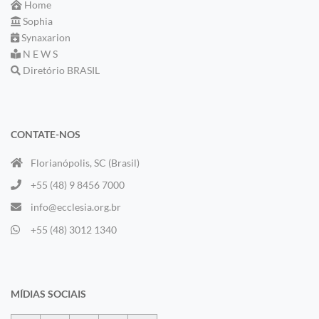
Home
Sophia
Synaxarion
N E W S
Diretório BRASIL
CONTATE-NOS
Florianópolis, SC (Brasil)
+55 (48) 9 8456 7000
info@ecclesia.org.br
+55 (48) 3012 1340
MÍDIAS SOCIAIS