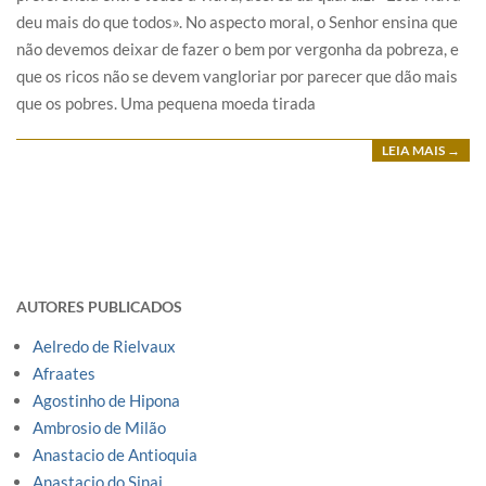
deu mais do que todos». No aspecto moral, o Senhor ensina que
não devemos deixar de fazer o bem por vergonha da pobreza, e
que os ricos não se devem vangloriar por parecer que dão mais
que os pobres. Uma pequena moeda tirada
LEIA MAIS →
AUTORES PUBLICADOS
Aelredo de Rielvaux
Afraates
Agostinho de Hipona
Ambrosio de Milão
Anastacio de Antioquia
Anastacio do Sinai