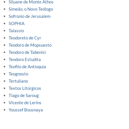
Siluane de Monte Athos
Simeão, o Novo Teólogo
Sofronio de Jerusalem
SOPHIA
Talassio
Teodoreto de Cyr
Teodoro de Mopsuesto
Teodoro de Tabenisi
Teodoro Estudita
Teofilo de Antioquia
Teognosto
Tertuliano
Textos Litúrgicos
Tiago de Saroug
Vicente de Lerins
Youssef Bousnaya