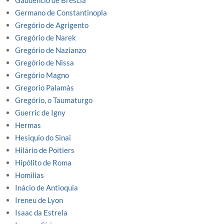
Gaudencio de Brescia
Germano de Constantinopla
Gregório de Agrigento
Gregório de Narek
Gregório de Nazianzo
Gregório de Nissa
Gregório Magno
Gregorio Palamàs
Gregório, o Taumaturgo
Guerric de Igny
Hermas
Hesiquio do Sinai
Hilário de Poitiers
Hipólito de Roma
Homilias
Inácio de Antioquia
Ireneu de Lyon
Isaac da Estrela