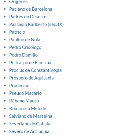
Orígenes
Paciano de Barcelona
Padres do Deserto
Pascásio Radberto (séc. IX)
Patrício
Paulino de Nola
Pedro Crisólogo
Pedro Damião
Policarpo de Esmirna
Proclus de Constantinopla
Prospero de Aquitania
Prudencio
Pseudo Macario
Rábano Mauro
Romano, o Melode
Salviano de Marselha
Severiano de Gabala
Severo de Antioquia