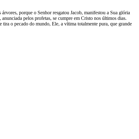
uas árvores, porque o Senhor resgatou Jacob, manifestou a Sua glória
 anunciada pelos profetas, se cumpre em Cristo nos últimos dias.
 tira o pecado do mundo, Ele, a vítima totalmente pura, que grande