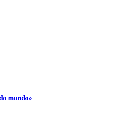
o do mundo»