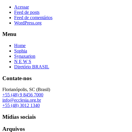
Acessar
Feed de posts
Feed de comentários
WordPress.org
Menu
Home
Sophia
Synaxarion
N E W S
Diretório BRASIL
Contate-nos
Florianópolis, SC (Brasil)
+55 (48) 9 8456 7000
info@ecclesia.org.br
+55 (48) 3012 1340
Mídias sociais
Arquivos