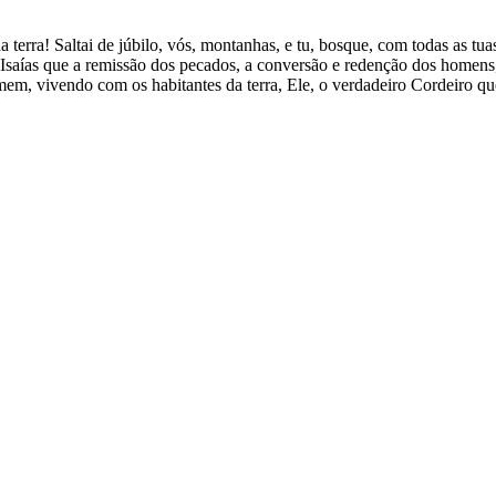
a terra! Saltai de júbilo, vós, montanhas, e tu, bosque, com todas as t
e Isaías que a remissão dos pecados, a conversão e redenção dos homens,
m, vivendo com os habitantes da terra, Ele, o verdadeiro Cordeiro que