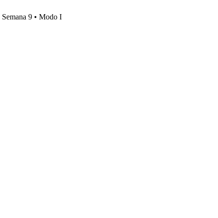
s, Semana 9 • Modo I