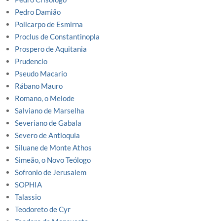
Pedro Damião
Policarpo de Esmirna
Proclus de Constantinopla
Prospero de Aquitania
Prudencio
Pseudo Macario
Rábano Mauro
Romano, o Melode
Salviano de Marselha
Severiano de Gabala
Severo de Antioquia
Siluane de Monte Athos
Simeão, o Novo Teólogo
Sofronio de Jerusalem
SOPHIA
Talassio
Teodoreto de Cyr