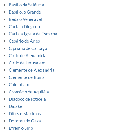
Basílio da Selêucia
Basílio, o Grande
Beda o Venerável
Carta a Diogneto
Carta a Igreja de Esmirna
Cesário de Arles
Cipriano de Cartago
Cirilo de Alexandria
Cirilo de Jerusalém
Clemente de Alexandria
Clemente de Roma
Columbano
Cromácio de Aquiléia
Diádoco de Foticeia
Didaké
Ditos e Maximas
Doroteu de Gaza
Efrém o Sírio