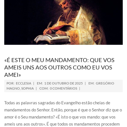
«É ESTE O MEU MANDAMENTO: QUE VOS
AMEIS UNS AOS OUTROS COMO EU VOS
AMEI»
POR:
ECCLESIA
EM:
1 DE OUTUBRO DE 2025
EM:
GREGÓRIO
MAGNO
,
SOPHIA
COM:
0 COMENTÁRIOS
Todas as palavras sagradas do Evangelho estão cheias de
mandamentos do Senhor. Então, porque é que o Senhor diz que o
amor é o Seu mandamento? «É isto o que vos mando: que vos
ameis uns aos outros». É que todos os mandamentos procedem