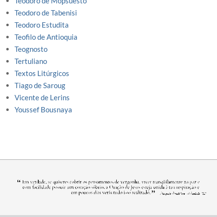
Teodoro de Mopsuesto
Teodoro de Tabenisi
Teodoro Estudita
Teofilo de Antioquia
Teognosto
Tertuliano
Textos Litúrgicos
Tiago de Saroug
Vicente de Lerins
Youssef Bousnaya