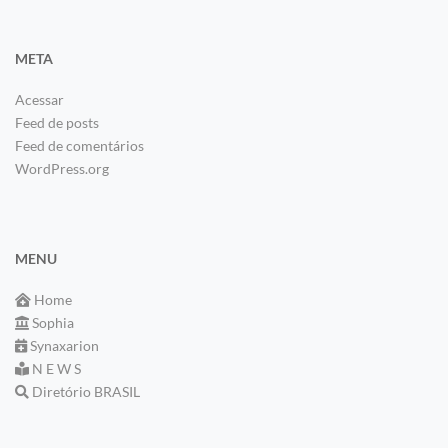
META
Acessar
Feed de posts
Feed de comentários
WordPress.org
MENU
Home
Sophia
Synaxarion
N E W S
Diretório BRASIL