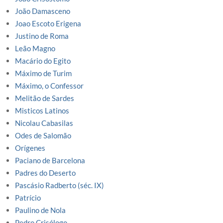
João Damasceno
Joao Escoto Erigena
Justino de Roma
Leão Magno
Macário do Egito
Máximo de Turim
Máximo, o Confessor
Melitão de Sardes
Misticos Latinos
Nicolau Cabasilas
Odes de Salomão
Orígenes
Paciano de Barcelona
Padres do Deserto
Pascásio Radberto (séc. IX)
Patrício
Paulino de Nola
Pedro Crisólogo