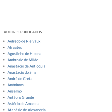
AUTORES PUBLICADOS
Aelredo de Rielvaux
Afraates
Agostinho de Hipona
Ambrosio de Milão
Anastacio de Antioquia
Anastacio do Sinai
André de Creta
Anônimos
Anselmo
Antão, o Grande
Astério de Amaseia
Atanásio de Alexandria