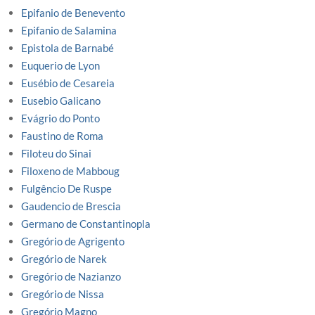
Epifanio de Benevento
Epifanio de Salamina
Epistola de Barnabé
Euquerio de Lyon
Eusébio de Cesareia
Eusebio Galicano
Evágrio do Ponto
Faustino de Roma
Filoteu do Sinai
Filoxeno de Mabboug
Fulgêncio De Ruspe
Gaudencio de Brescia
Germano de Constantinopla
Gregório de Agrigento
Gregório de Narek
Gregório de Nazianzo
Gregório de Nissa
Gregório Magno