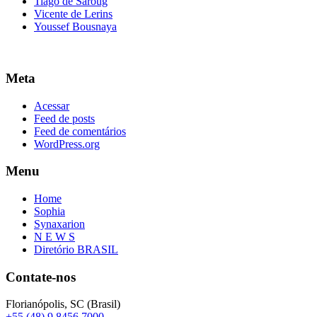
Tiago de Saroug
Vicente de Lerins
Youssef Bousnaya
Meta
Acessar
Feed de posts
Feed de comentários
WordPress.org
Menu
Home
Sophia
Synaxarion
N E W S
Diretório BRASIL
Contate-nos
Florianópolis, SC (Brasil)
+55 (48) 9 8456 7000