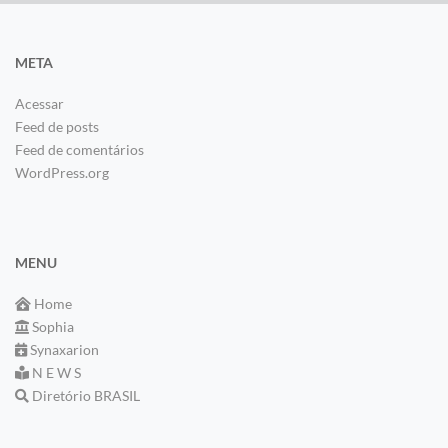
META
Acessar
Feed de posts
Feed de comentários
WordPress.org
MENU
Home
Sophia
Synaxarion
N E W S
Diretório BRASIL