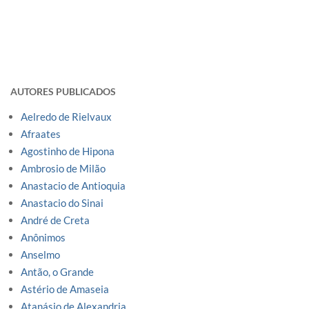
AUTORES PUBLICADOS
Aelredo de Rielvaux
Afraates
Agostinho de Hipona
Ambrosio de Milão
Anastacio de Antioquia
Anastacio do Sinai
André de Creta
Anônimos
Anselmo
Antão, o Grande
Astério de Amaseia
Atanásio de Alexandria