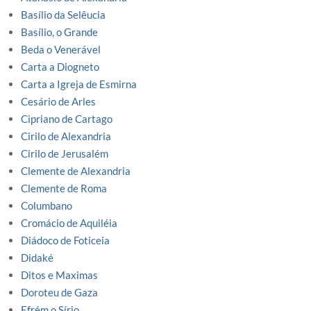
Basílio da Selêucia
Basílio, o Grande
Beda o Venerável
Carta a Diogneto
Carta a Igreja de Esmirna
Cesário de Arles
Cipriano de Cartago
Cirilo de Alexandria
Cirilo de Jerusalém
Clemente de Alexandria
Clemente de Roma
Columbano
Cromácio de Aquiléia
Diádoco de Foticeia
Didaké
Ditos e Maximas
Doroteu de Gaza
Efrém o Sírio