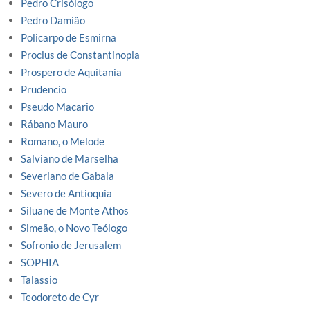
Pedro Crisólogo
Pedro Damião
Policarpo de Esmirna
Proclus de Constantinopla
Prospero de Aquitania
Prudencio
Pseudo Macario
Rábano Mauro
Romano, o Melode
Salviano de Marselha
Severiano de Gabala
Severo de Antioquia
Siluane de Monte Athos
Simeão, o Novo Teólogo
Sofronio de Jerusalem
SOPHIA
Talassio
Teodoreto de Cyr