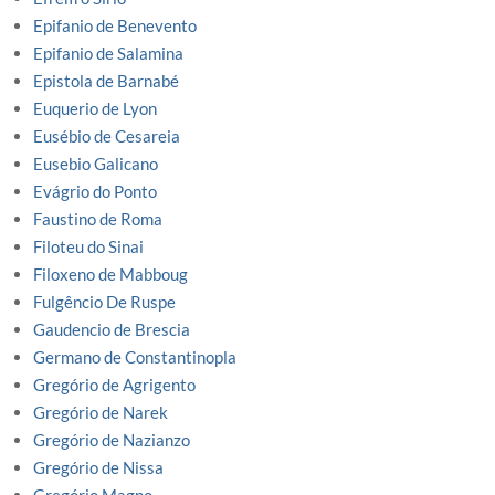
Epifanio de Benevento
Epifanio de Salamina
Epistola de Barnabé
Euquerio de Lyon
Eusébio de Cesareia
Eusebio Galicano
Evágrio do Ponto
Faustino de Roma
Filoteu do Sinai
Filoxeno de Mabboug
Fulgêncio De Ruspe
Gaudencio de Brescia
Germano de Constantinopla
Gregório de Agrigento
Gregório de Narek
Gregório de Nazianzo
Gregório de Nissa