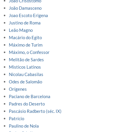
João Crisóstomo
João Damasceno
Joao Escoto Erigena
Justino de Roma
Leão Magno
Macário do Egito
Máximo de Turim
Máximo, o Confessor
Melitão de Sardes
Misticos Latinos
Nicolau Cabasilas
Odes de Salomão
Orígenes
Paciano de Barcelona
Padres do Deserto
Pascásio Radberto (séc. IX)
Patrício
Paulino de Nola