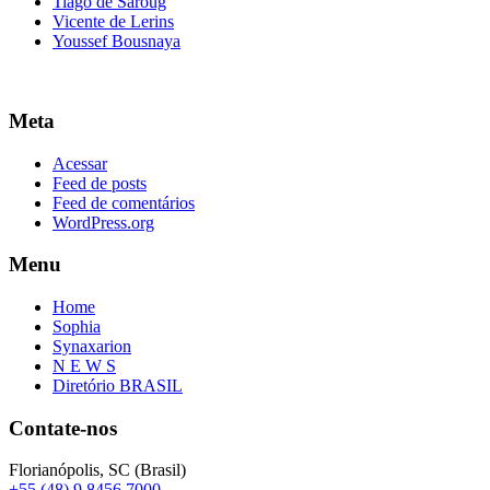
Tiago de Saroug
Vicente de Lerins
Youssef Bousnaya
Meta
Acessar
Feed de posts
Feed de comentários
WordPress.org
Menu
Home
Sophia
Synaxarion
N E W S
Diretório BRASIL
Contate-nos
Florianópolis, SC (Brasil)
+55 (48) 9 8456 7000