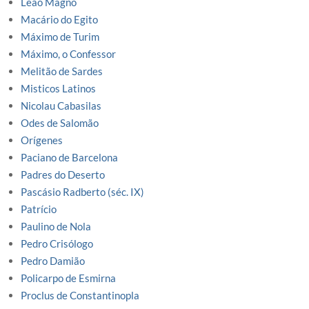
Leão Magno
Macário do Egito
Máximo de Turim
Máximo, o Confessor
Melitão de Sardes
Misticos Latinos
Nicolau Cabasilas
Odes de Salomão
Orígenes
Paciano de Barcelona
Padres do Deserto
Pascásio Radberto (séc. IX)
Patrício
Paulino de Nola
Pedro Crisólogo
Pedro Damião
Policarpo de Esmirna
Proclus de Constantinopla