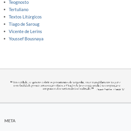
Teognosto
Tertuliano
Textos Litúrgicos
Tiago de Saroug
Vicente de Lerins
Youssef Bousnaya
META