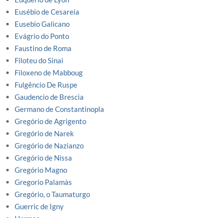
Eusébio de Cesareia
Eusebio Galicano
Evágrio do Ponto
Faustino de Roma
Filoteu do Sinai
Filoxeno de Mabboug
Fulgêncio De Ruspe
Gaudencio de Brescia
Germano de Constantinopla
Gregório de Agrigento
Gregório de Narek
Gregório de Nazianzo
Gregório de Nissa
Gregório Magno
Gregorio Palamàs
Gregório, o Taumaturgo
Guerric de Igny