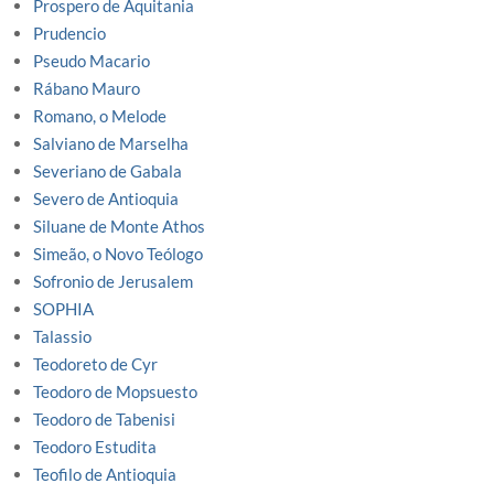
Prospero de Aquitania
Prudencio
Pseudo Macario
Rábano Mauro
Romano, o Melode
Salviano de Marselha
Severiano de Gabala
Severo de Antioquia
Siluane de Monte Athos
Simeão, o Novo Teólogo
Sofronio de Jerusalem
SOPHIA
Talassio
Teodoreto de Cyr
Teodoro de Mopsuesto
Teodoro de Tabenisi
Teodoro Estudita
Teofilo de Antioquia