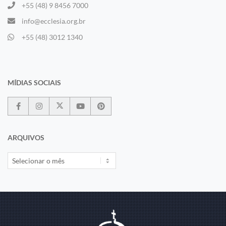
+55 (48) 9 8456 7000
info@ecclesia.org.br
+55 (48) 3012 1340
MÍDIAS SOCIAIS
ARQUIVOS