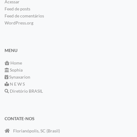
Acessar
Feed de posts
Feed de comentários
WordPress.org
MENU
Home
Sophia
Synaxarion
N E W S
Diretório BRASIL
CONTATE-NOS
Florianópolis, SC (Brasil)