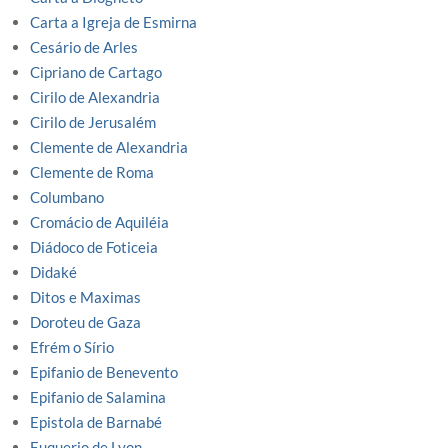
Carta a Igreja de Esmirna
Cesário de Arles
Cipriano de Cartago
Cirilo de Alexandria
Cirilo de Jerusalém
Clemente de Alexandria
Clemente de Roma
Columbano
Cromácio de Aquiléia
Diádoco de Foticeia
Didaké
Ditos e Maximas
Doroteu de Gaza
Efrém o Sírio
Epifanio de Benevento
Epifanio de Salamina
Epistola de Barnabé
Euquerio de Lyon