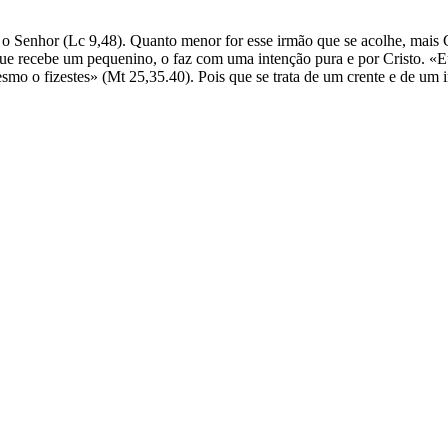
Senhor (Lc 9,48). Quanto menor for esse irmão que se acolhe, mais C
que recebe um pequenino, o faz com uma intenção pura e por Cristo. «E
mo o fizestes» (Mt 25,35.40). Pois que se trata de um crente e de um i