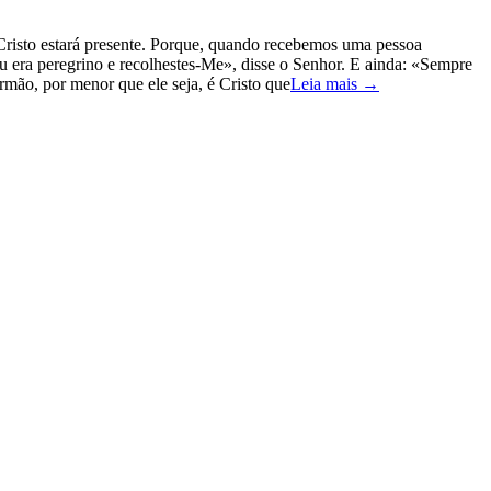
risto estará presente. Porque, quando recebemos uma pessoa
u era peregrino e recolhestes-Me», disse o Senhor. E ainda: «Sempre
rmão, por menor que ele seja, é Cristo que
Leia mais →