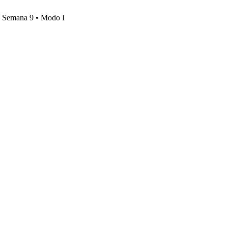
s, Semana 9 • Modo I