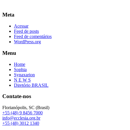
Meta
Acessar
Feed de posts
Feed de comentários
WordPress.org
Menu
Home
Sophia
Synaxarion
N E W S
Diretório BRASIL
Contate-nos
Florianópolis, SC (Brasil)
+55 (48) 9 8456 7000
info@ecclesia.org.br
+55 (48) 3012 1340