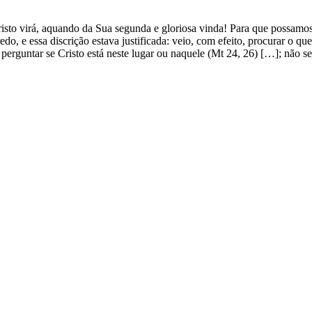
isto virá, aquando da Sua segunda e gloriosa vinda! Para que possamos 
edo, e essa discrição estava justificada: veio, com efeito, procurar o q
 perguntar se Cristo está neste lugar ou naquele (Mt 24, 26) […]; não s