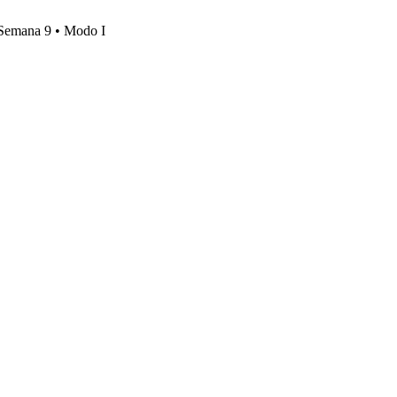
, Semana 9 • Modo I