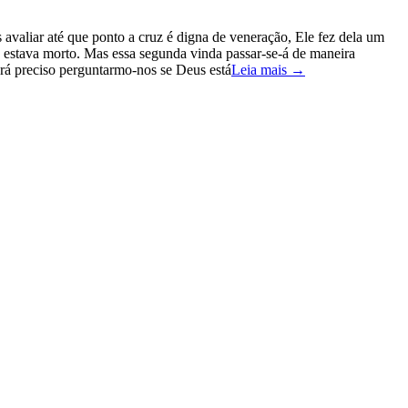
avaliar até que ponto a cruz é digna de veneração, Ele fez dela um
ue estava morto. Mas essa segunda vinda passar-se-á de maneira
erá preciso perguntarmo-nos se Deus está
Leia mais →