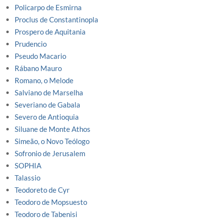
Policarpo de Esmirna
Proclus de Constantinopla
Prospero de Aquitania
Prudencio
Pseudo Macario
Rábano Mauro
Romano, o Melode
Salviano de Marselha
Severiano de Gabala
Severo de Antioquia
Siluane de Monte Athos
Simeão, o Novo Teólogo
Sofronio de Jerusalem
SOPHIA
Talassio
Teodoreto de Cyr
Teodoro de Mopsuesto
Teodoro de Tabenisi