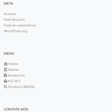
META
Acessar
Feed de posts
Feed de comentários
WordPress.org
MENU
Home
Sophia
Synaxarion
N E W S
Diretório BRASIL
CONTATE-NOS