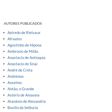
AUTORES PUBLICADOS
Aelredo de Rielvaux
Afraates
Agostinho de Hipona
Ambrosio de Milão
Anastacio de Antioquia
Anastacio do Sinai
André de Creta
Anônimos
Anselmo
Antão, o Grande
Astério de Amaseia
Atanásio de Alexandria
Basílio da Selêucia