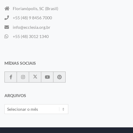
Florianópolis, SC (Brasil)
+55 (48) 9 8456 7000
info@ecclesia.org.br
+55 (48) 3012 1340
MÍDIAS SOCIAIS
ARQUIVOS