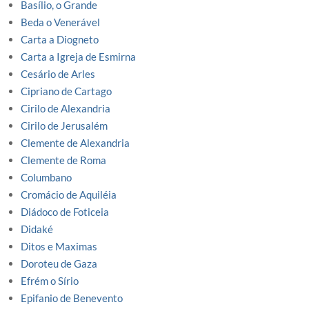
Basílio, o Grande
Beda o Venerável
Carta a Diogneto
Carta a Igreja de Esmirna
Cesário de Arles
Cipriano de Cartago
Cirilo de Alexandria
Cirilo de Jerusalém
Clemente de Alexandria
Clemente de Roma
Columbano
Cromácio de Aquiléia
Diádoco de Foticeia
Didaké
Ditos e Maximas
Doroteu de Gaza
Efrém o Sírio
Epifanio de Benevento