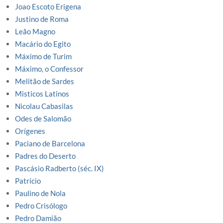
Joao Escoto Erigena
Justino de Roma
Leão Magno
Macário do Egito
Máximo de Turim
Máximo, o Confessor
Melitão de Sardes
Misticos Latinos
Nicolau Cabasilas
Odes de Salomão
Orígenes
Paciano de Barcelona
Padres do Deserto
Pascásio Radberto (séc. IX)
Patrício
Paulino de Nola
Pedro Crisólogo
Pedro Damião