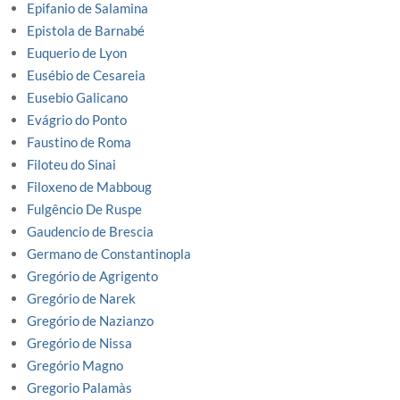
Epifanio de Salamina
Epistola de Barnabé
Euquerio de Lyon
Eusébio de Cesareia
Eusebio Galicano
Evágrio do Ponto
Faustino de Roma
Filoteu do Sinai
Filoxeno de Mabboug
Fulgêncio De Ruspe
Gaudencio de Brescia
Germano de Constantinopla
Gregório de Agrigento
Gregório de Narek
Gregório de Nazianzo
Gregório de Nissa
Gregório Magno
Gregorio Palamàs