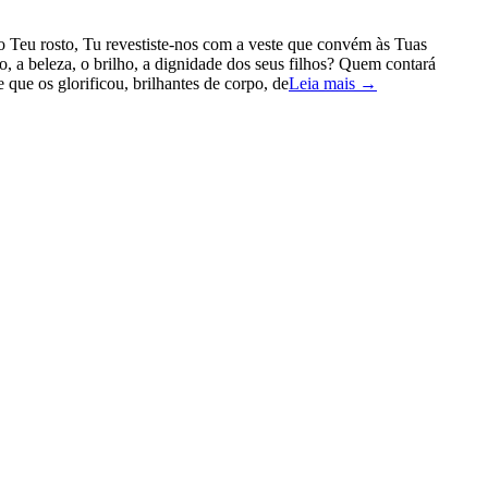
do Teu rosto, Tu revestiste-nos com a veste que convém às Tuas
o, a beleza, o brilho, a dignidade dos seus filhos? Quem contará
 que os glorificou, brilhantes de corpo, de
Leia mais →