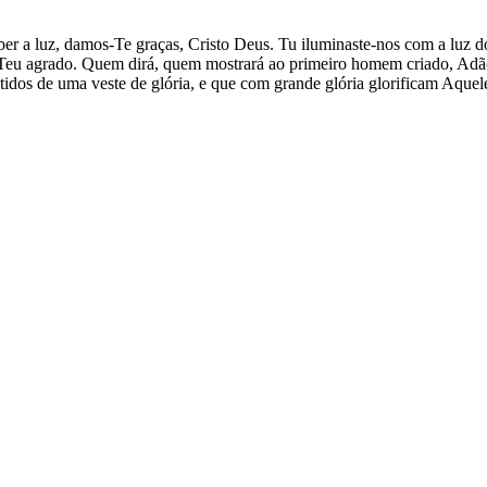
eber a luz, damos-Te graças, Cristo Deus. Tu iluminaste-nos com a luz 
i do Teu agrado. Quem dirá, quem mostrará ao primeiro homem criado, Adã
tidos de uma veste de glória, e que com grande glória glorificam Aquele