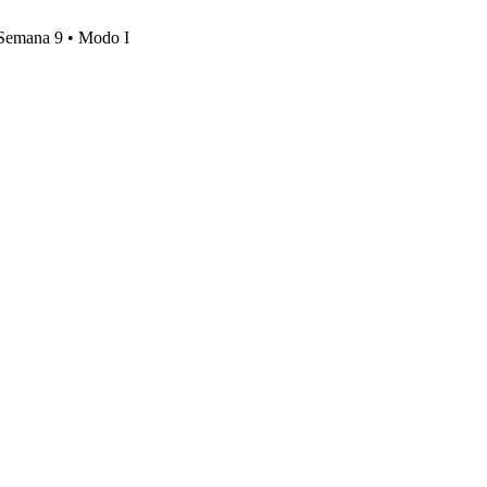
, Semana 9 • Modo I