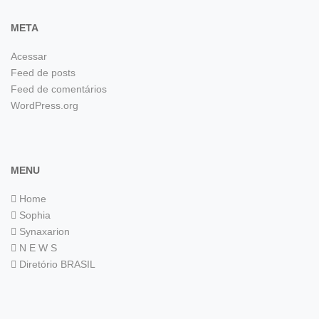
META
Acessar
Feed de posts
Feed de comentários
WordPress.org
MENU
Home
Sophia
Synaxarion
N E W S
Diretório BRASIL