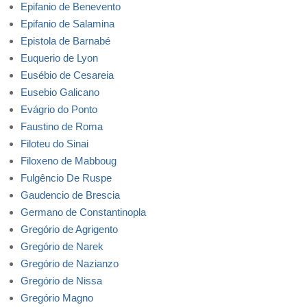
Epifanio de Benevento
Epifanio de Salamina
Epistola de Barnabé
Euquerio de Lyon
Eusébio de Cesareia
Eusebio Galicano
Evágrio do Ponto
Faustino de Roma
Filoteu do Sinai
Filoxeno de Mabboug
Fulgêncio De Ruspe
Gaudencio de Brescia
Germano de Constantinopla
Gregório de Agrigento
Gregório de Narek
Gregório de Nazianzo
Gregório de Nissa
Gregório Magno