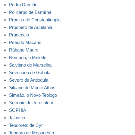
Pedro Damião
Policarpo de Esmirna
Proclus de Constantinopla
Prospero de Aquitania
Prudencio
Pseudo Macario
Rábano Mauro
Romano, o Melode
Salviano de Marselha
Severiano de Gabala
Severo de Antioquia
Siluane de Monte Athos
Simeão, o Novo Teólogo
Sofronio de Jerusalem
SOPHIA
Talassio
Teodoreto de Cyr
Teodoro de Mopsuesto