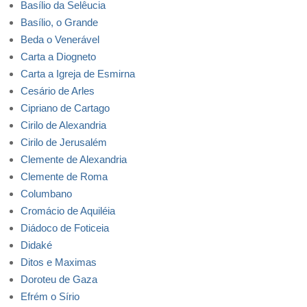
Basílio da Selêucia
Basílio, o Grande
Beda o Venerável
Carta a Diogneto
Carta a Igreja de Esmirna
Cesário de Arles
Cipriano de Cartago
Cirilo de Alexandria
Cirilo de Jerusalém
Clemente de Alexandria
Clemente de Roma
Columbano
Cromácio de Aquiléia
Diádoco de Foticeia
Didaké
Ditos e Maximas
Doroteu de Gaza
Efrém o Sírio