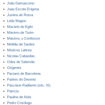
João Damasceno
Joao Escoto Erigena
Justino de Roma
Leão Magno
Macário do Egito
Máximo de Turim
Máximo, o Confessor
Melitão de Sardes
Misticos Latinos
Nicolau Cabasilas
Odes de Salomão
Orígenes
Paciano de Barcelona
Padres do Deserto
Pascásio Radberto (séc. IX)
Patrício
Paulino de Nola
Pedro Crisólogo