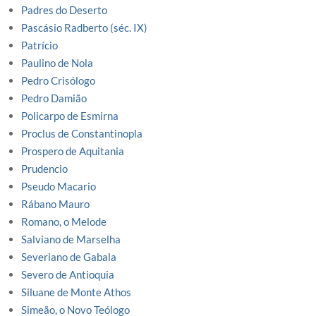
Padres do Deserto
Pascásio Radberto (séc. IX)
Patrício
Paulino de Nola
Pedro Crisólogo
Pedro Damião
Policarpo de Esmirna
Proclus de Constantinopla
Prospero de Aquitania
Prudencio
Pseudo Macario
Rábano Mauro
Romano, o Melode
Salviano de Marselha
Severiano de Gabala
Severo de Antioquia
Siluane de Monte Athos
Simeão, o Novo Teólogo