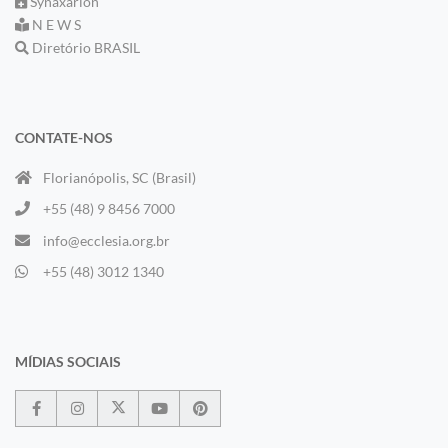
Synaxarion
N E W S
Diretório BRASIL
CONTATE-NOS
Florianópolis, SC (Brasil)
+55 (48) 9 8456 7000
info@ecclesia.org.br
+55 (48) 3012 1340
MÍDIAS SOCIAIS