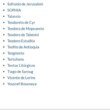
Sofronio de Jerusalem
SOPHIA
Talassio
Teodoreto de Cyr
Teodoro de Mopsuesto
Teodoro de Tabenisi
Teodoro Estudita
Teofilo de Antioquia
Teognosto
Tertuliano
Textos Litúrgicos
Tiago de Saroug
Vicente de Lerins
Youssef Bousnaya