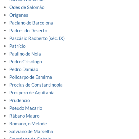
Odes de Salomão
Orígenes
Paciano de Barcelona
Padres do Deserto
Pascásio Radberto (séc. IX)
Patrício
Paulino de Nola
Pedro Crisólogo
Pedro Damião
Policarpo de Esmirna
Proclus de Constantinopla
Prospero de Aquitania
Prudencio
Pseudo Macario
Rábano Mauro
Romano, o Melode
Salviano de Marselha