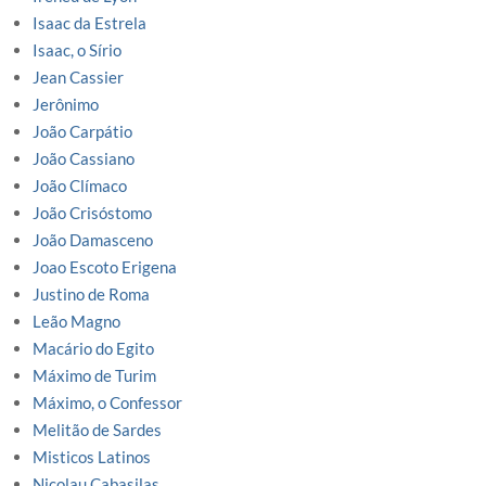
Isaac da Estrela
Isaac, o Sírio
Jean Cassier
Jerônimo
João Carpátio
João Cassiano
João Clímaco
João Crisóstomo
João Damasceno
Joao Escoto Erigena
Justino de Roma
Leão Magno
Macário do Egito
Máximo de Turim
Máximo, o Confessor
Melitão de Sardes
Misticos Latinos
Nicolau Cabasilas