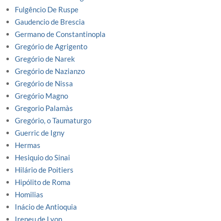
Fulgêncio De Ruspe
Gaudencio de Brescia
Germano de Constantinopla
Gregório de Agrigento
Gregório de Narek
Gregório de Nazianzo
Gregório de Nissa
Gregório Magno
Gregorio Palamàs
Gregório, o Taumaturgo
Guerric de Igny
Hermas
Hesiquio do Sinai
Hilário de Poitiers
Hipólito de Roma
Homilias
Inácio de Antioquia
Ireneu de Lyon