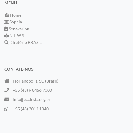
MENU
Home
Sophia
Synaxarion
N E W S
Diretório BRASIL
CONTATE-NOS
Florianópolis, SC (Brasil)
+55 (48) 9 8456 7000
info@ecclesia.org.br
+55 (48) 3012 1340