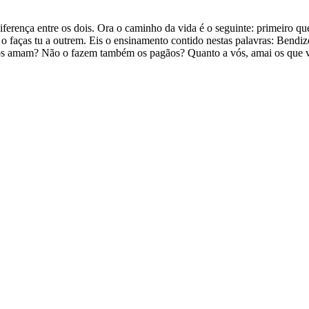
erença entre os dois. Ora o caminho da vida é o seguinte: primeiro qu
 faças tu a outrem. Eis o ensinamento contido nestas palavras: Bendize
vos amam? Não o fazem também os pagãos? Quanto a vós, amai os que 