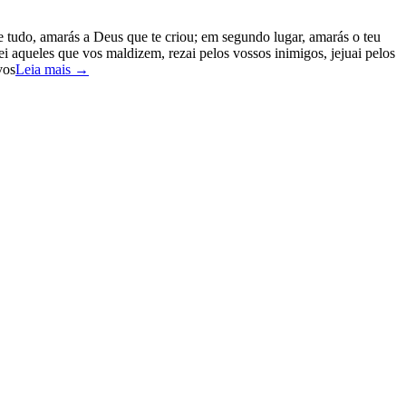
e tudo, amarás a Deus que te criou; em segundo lugar, amarás o teu
i aqueles que vos maldizem, rezai pelos vossos inimigos, jejuai pelos
vos
Leia mais →