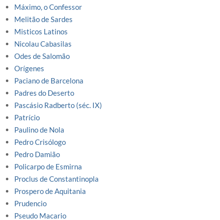
Máximo, o Confessor
Melitão de Sardes
Misticos Latinos
Nicolau Cabasilas
Odes de Salomão
Orígenes
Paciano de Barcelona
Padres do Deserto
Pascásio Radberto (séc. IX)
Patrício
Paulino de Nola
Pedro Crisólogo
Pedro Damião
Policarpo de Esmirna
Proclus de Constantinopla
Prospero de Aquitania
Prudencio
Pseudo Macario