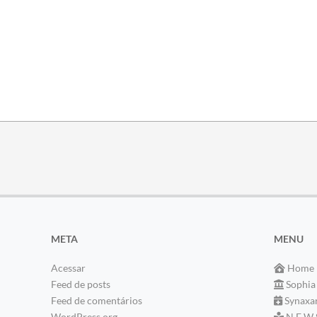
META
MENU
Acessar
Home
Feed de posts
Sophia
Feed de comentários
Synaxa
WordPress.org
N E W 