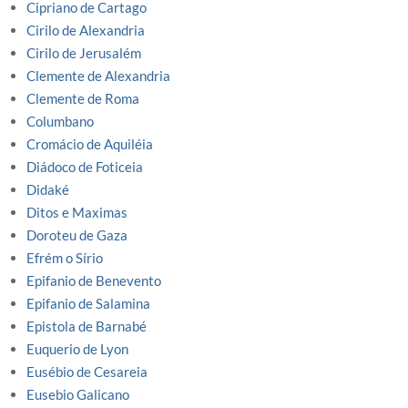
Cipriano de Cartago
Cirilo de Alexandria
Cirilo de Jerusalém
Clemente de Alexandria
Clemente de Roma
Columbano
Cromácio de Aquiléia
Diádoco de Foticeia
Didaké
Ditos e Maximas
Doroteu de Gaza
Efrém o Sírio
Epifanio de Benevento
Epifanio de Salamina
Epistola de Barnabé
Euquerio de Lyon
Eusébio de Cesareia
Eusebio Galicano