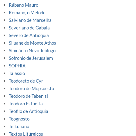
Rábano Mauro
Romano, o Melode
Salviano de Marselha
Severiano de Gabala
Severo de Antioquia
Siluane de Monte Athos
Simeão, o Novo Teólogo
Sofronio de Jerusalem
SOPHIA
Talassio
Teodoreto de Cyr
Teodoro de Mopsuesto
Teodoro de Tabenisi
Teodoro Estudita
Teofilo de Antioquia
Teognosto
Tertuliano
Textos Litúrgicos