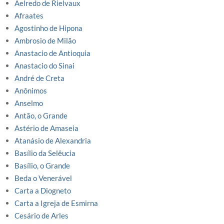
Aelredo de Rielvaux
Afraates
Agostinho de Hipona
Ambrosio de Milão
Anastacio de Antioquia
Anastacio do Sinai
André de Creta
Anônimos
Anselmo
Antão, o Grande
Astério de Amaseia
Atanásio de Alexandria
Basílio da Selêucia
Basílio, o Grande
Beda o Venerável
Carta a Diogneto
Carta a Igreja de Esmirna
Cesário de Arles