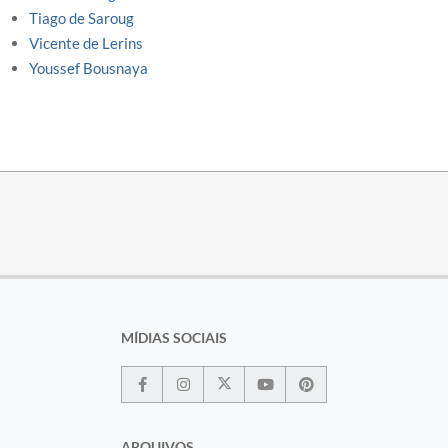
Tiago de Saroug
Vicente de Lerins
Youssef Bousnaya
MÍDIAS SOCIAIS
ARQUIVOS