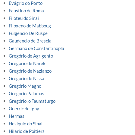
Evágrio do Ponto
Faustino de Roma
Filoteu do Sinai
Filoxeno de Mabboug
Fulgêncio De Ruspe
Gaudencio de Brescia
Germano de Constantinopla
Gregório de Agrigento
Gregório de Narek
Gregório de Nazianzo
Gregório de Nissa
Gregório Magno
Gregorio Palamàs
Gregório, o Taumaturgo
Guerric de Igny
Hermas
Hesiquio do Sinai
Hilário de Poitiers