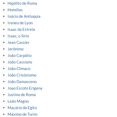
Hipólito de Roma
Homilias
Inácio de Antioquia
Ireneu de Lyon
Isaac da Estrela
Isaac, o Sírio
Jean Cassier
Jerônimo
João Carpátio
João Cassiano
João Clímaco
João Crisóstomo
João Damasceno
Joao Escoto Erigena
Justino de Roma
Leão Magno
Macário do Egito
Máximo de Turim