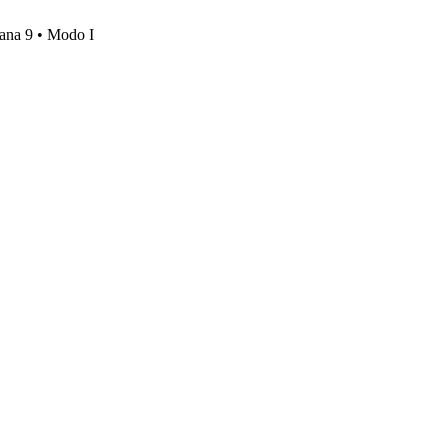
mana 9 • Modo I