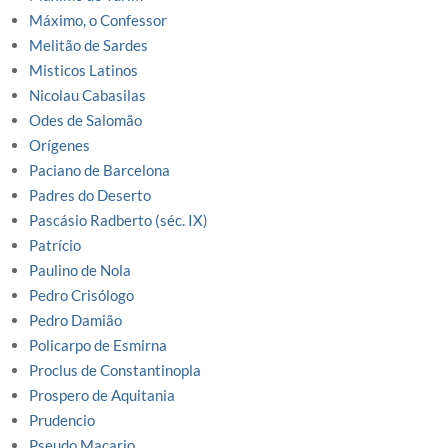
Máximo, o Confessor
Melitão de Sardes
Misticos Latinos
Nicolau Cabasilas
Odes de Salomão
Orígenes
Paciano de Barcelona
Padres do Deserto
Pascásio Radberto (séc. IX)
Patrício
Paulino de Nola
Pedro Crisólogo
Pedro Damião
Policarpo de Esmirna
Proclus de Constantinopla
Prospero de Aquitania
Prudencio
Pseudo Macario