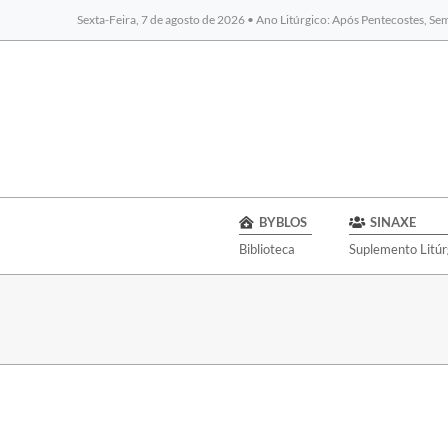
Sexta-Feira, 7 de agosto de 2026 • Ano Litúrgico: Após Pentecostes, S
BYBLOS
SINAXE
Biblioteca
Suplemento Litúr