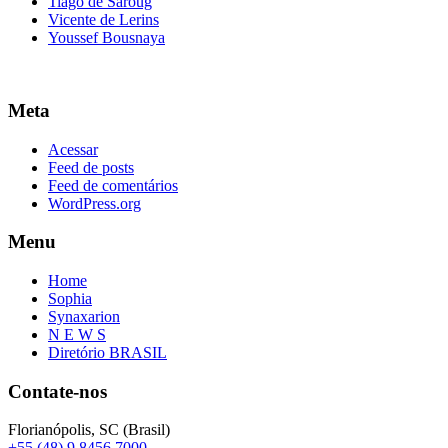
Tiago de Saroug
Vicente de Lerins
Youssef Bousnaya
Meta
Acessar
Feed de posts
Feed de comentários
WordPress.org
Menu
Home
Sophia
Synaxarion
N E W S
Diretório BRASIL
Contate-nos
Florianópolis, SC (Brasil)
+55 (48) 9 8456 7000