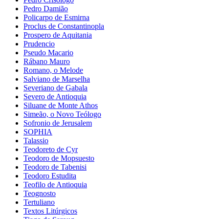
Pedro Damião
Policarpo de Esmirna
Proclus de Constantinopla
Prospero de Aquitania
Prudencio
Pseudo Macario
Rábano Mauro
Romano, o Melode
Salviano de Marselha
Severiano de Gabala
Severo de Antioquia
Siluane de Monte Athos
Simeão, o Novo Teólogo
Sofronio de Jerusalem
SOPHIA
Talassio
Teodoreto de Cyr
Teodoro de Mopsuesto
Teodoro de Tabenisi
Teodoro Estudita
Teofilo de Antioquia
Teognosto
Tertuliano
Textos Litúrgicos