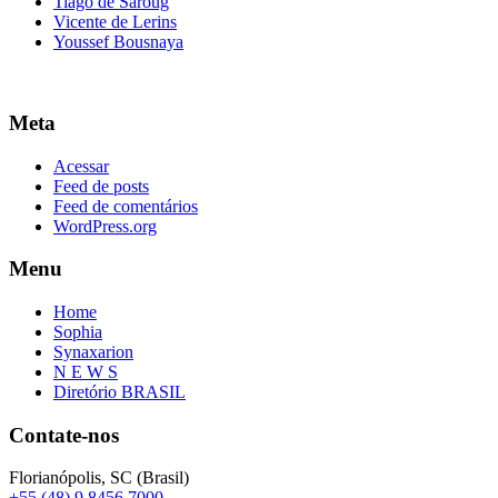
Tiago de Saroug
Vicente de Lerins
Youssef Bousnaya
Meta
Acessar
Feed de posts
Feed de comentários
WordPress.org
Menu
Home
Sophia
Synaxarion
N E W S
Diretório BRASIL
Contate-nos
Florianópolis, SC (Brasil)
+55 (48) 9 8456 7000