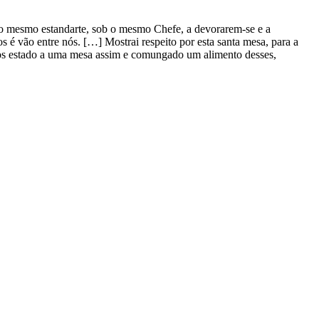
o mesmo estandarte, sob o mesmo Chefe, a devorarem-se e a
 é vão entre nós. […] Mostrai respeito por esta santa mesa, para a
ermos estado a uma mesa assim e comungado um alimento desses,