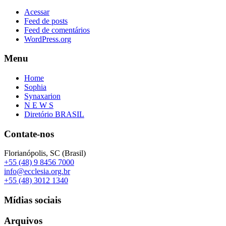
Acessar
Feed de posts
Feed de comentários
WordPress.org
Menu
Home
Sophia
Synaxarion
N E W S
Diretório BRASIL
Contate-nos
Florianópolis, SC (Brasil)
+55 (48) 9 8456 7000
info@ecclesia.org.br
+55 (48) 3012 1340
Mídias sociais
Arquivos