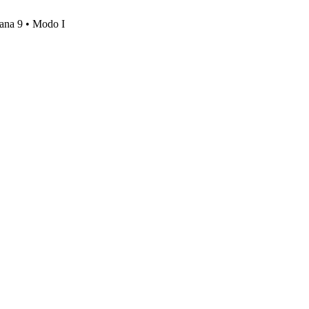
mana 9 • Modo I