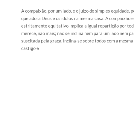
A compaixão, por um lado, e o juízo de simples equidade
que adora Deus e os ídolos na mesma casa. A compaixão é 
estritamente equitativo implica a igual repartição por t
merece, não mais; não se inclina nem para um lado nem pa
suscitada pela graça, inclina-se sobre todos com a mesma 
castigo e