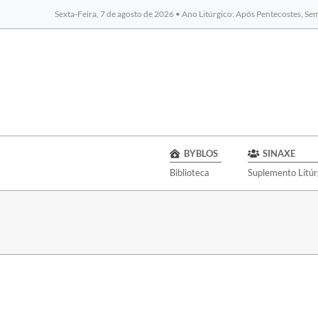
Sexta-Feira, 7 de agosto de 2026 • Ano Litúrgico: Após Pentecostes, S
BYBLOS
SINAXE
Biblioteca
Suplemento Litúr