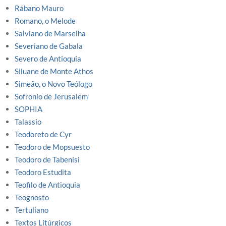
Rábano Mauro
Romano, o Melode
Salviano de Marselha
Severiano de Gabala
Severo de Antioquia
Siluane de Monte Athos
Simeão, o Novo Teólogo
Sofronio de Jerusalem
SOPHIA
Talassio
Teodoreto de Cyr
Teodoro de Mopsuesto
Teodoro de Tabenisi
Teodoro Estudita
Teofilo de Antioquia
Teognosto
Tertuliano
Textos Litúrgicos