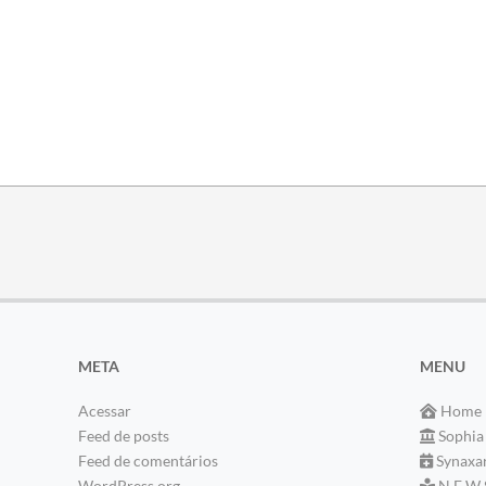
META
MENU
Acessar
Home
Feed de posts
Sophia
Feed de comentários
Synaxa
WordPress.org
N E W 