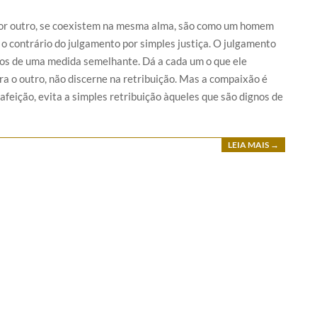
, por outro, se coexistem na mesma alma, são como um homem
o contrário do julgamento por simples justiça. O julgamento
odos de uma medida semelhante. Dá a cada um o que ele
ra o outro, não discerne na retribuição. Mas a compaixão é
afeição, evita a simples retribuição àqueles que são dignos de
LEIA MAIS →