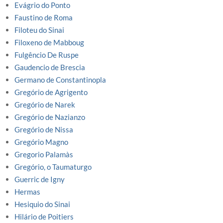
Evágrio do Ponto
Faustino de Roma
Filoteu do Sinai
Filoxeno de Mabboug
Fulgêncio De Ruspe
Gaudencio de Brescia
Germano de Constantinopla
Gregório de Agrigento
Gregório de Narek
Gregório de Nazianzo
Gregório de Nissa
Gregório Magno
Gregorio Palamàs
Gregório, o Taumaturgo
Guerric de Igny
Hermas
Hesiquio do Sinai
Hilário de Poitiers