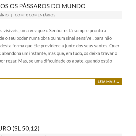
ODOS OS PÁSSAROS DO MUNDO
SÍRIO
COM:
0 COMENTÁRIOS
 visíveis, uma vez que o Senhor está sempre pronto a
de o seu poder numa obra ou num sinal sensível, para não
 desta forma que Ele providencia junto dos seus santos. Quer
s abandona um instante, mas que, em tudo, os deixa travar o
or rezar. Mas, se uma dificuldade os abate, quando estão
LEIA MAIS →
RO (SL 50,12)