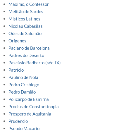
Máximo, o Confessor
Melitão de Sardes
Misticos Latinos
Nicolau Cabasilas
Odes de Salomão
Orígenes
Paciano de Barcelona
Padres do Deserto
Pascásio Radberto (séc. IX)
Patrício
Paulino de Nola
Pedro Crisólogo
Pedro Damião
Policarpo de Esmirna
Proclus de Constantinopla
Prospero de Aquitania
Prudencio
Pseudo Macario