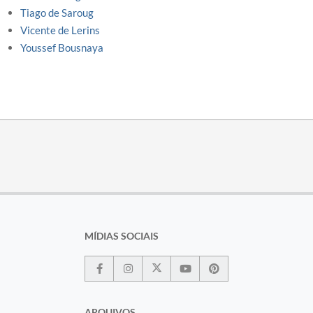
Tiago de Saroug
Vicente de Lerins
Youssef Bousnaya
MÍDIAS SOCIAIS
ARQUIVOS