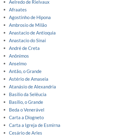
Aelredo de Rielvaux
Afraates
Agostinho de Hipona
Ambrosio de Milão
Anastacio de Antioquia
Anastacio do Sinai
André de Creta
Anônimos
Anselmo
Antão, o Grande
Astério de Amaseia
Atanásio de Alexandria
Basílio da Selêucia
Basílio, o Grande
Beda o Venerável
Carta a Diogneto
Carta a Igreja de Esmirna
Cesário de Arles