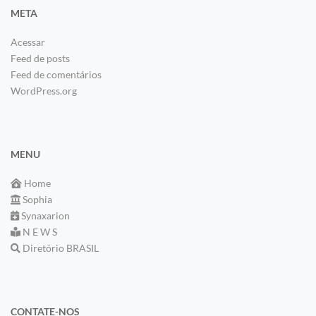
META
Acessar
Feed de posts
Feed de comentários
WordPress.org
MENU
Home
Sophia
Synaxarion
N E W S
Diretório BRASIL
CONTATE-NOS