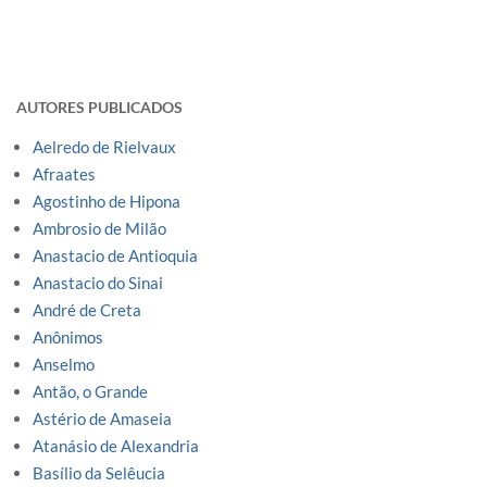
AUTORES PUBLICADOS
Aelredo de Rielvaux
Afraates
Agostinho de Hipona
Ambrosio de Milão
Anastacio de Antioquia
Anastacio do Sinai
André de Creta
Anônimos
Anselmo
Antão, o Grande
Astério de Amaseia
Atanásio de Alexandria
Basílio da Selêucia