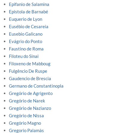
Epifanio de Salamina
Epistola de Barnabé
Euquerio de Lyon
Eusébio de Cesareia
Eusebio Galicano
Evágrio do Ponto
Faustino de Roma
Filoteu do Sinai
Filoxeno de Mabboug
Fulgêncio De Ruspe
Gaudencio de Brescia
Germano de Constantinopla
Gregório de Agrigento
Gregório de Narek
Gregório de Nazianzo
Gregório de Nissa
Gregório Magno
Gregorio Palamàs