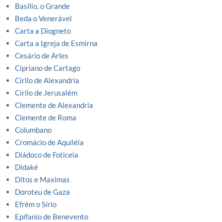
Basílio, o Grande
Beda o Venerável
Carta a Diogneto
Carta a Igreja de Esmirna
Cesário de Arles
Cipriano de Cartago
Cirilo de Alexandria
Cirilo de Jerusalém
Clemente de Alexandria
Clemente de Roma
Columbano
Cromácio de Aquiléia
Diádoco de Foticeia
Didaké
Ditos e Maximas
Doroteu de Gaza
Efrém o Sírio
Epifanio de Benevento