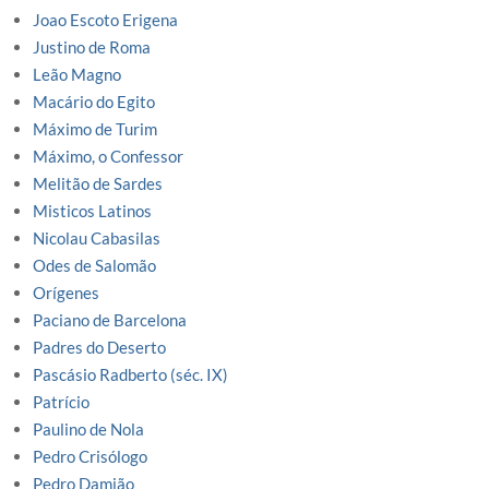
Joao Escoto Erigena
Justino de Roma
Leão Magno
Macário do Egito
Máximo de Turim
Máximo, o Confessor
Melitão de Sardes
Misticos Latinos
Nicolau Cabasilas
Odes de Salomão
Orígenes
Paciano de Barcelona
Padres do Deserto
Pascásio Radberto (séc. IX)
Patrício
Paulino de Nola
Pedro Crisólogo
Pedro Damião