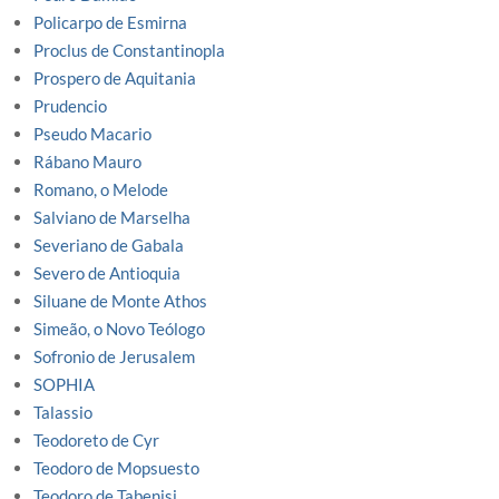
Policarpo de Esmirna
Proclus de Constantinopla
Prospero de Aquitania
Prudencio
Pseudo Macario
Rábano Mauro
Romano, o Melode
Salviano de Marselha
Severiano de Gabala
Severo de Antioquia
Siluane de Monte Athos
Simeão, o Novo Teólogo
Sofronio de Jerusalem
SOPHIA
Talassio
Teodoreto de Cyr
Teodoro de Mopsuesto
Teodoro de Tabenisi