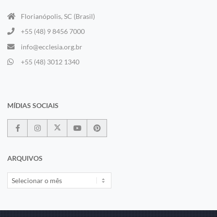
Florianópolis, SC (Brasil)
+55 (48) 9 8456 7000
info@ecclesia.org.br
+55 (48) 3012 1340
MÍDIAS SOCIAIS
ARQUIVOS