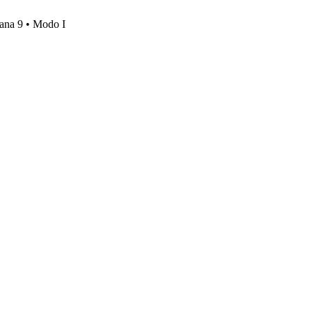
mana 9 • Modo I