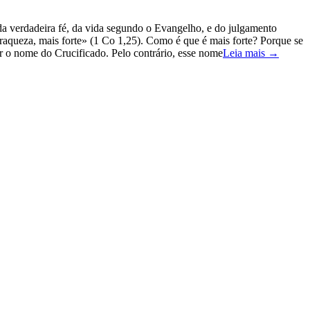
 da verdadeira fé, da vida segundo o Evangelho, e do julgamento
 fraqueza, mais forte» (1 Co 1,25). Como é que é mais forte? Porque se
r o nome do Crucificado. Pelo contrário, esse nome
Leia mais →