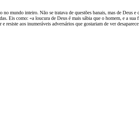
sso no mundo inteiro. Não se tratava de questões banais, mas de Deus e
tradas. Eis como: «a loucura de Deus é mais sábia que o homem, e a sua
e resiste aos inumeráveis adversários que gostariam de ver desaparece