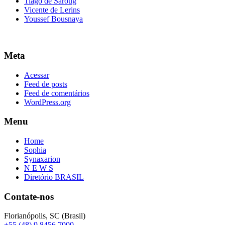
Tiago de Saroug
Vicente de Lerins
Youssef Bousnaya
Meta
Acessar
Feed de posts
Feed de comentários
WordPress.org
Menu
Home
Sophia
Synaxarion
N E W S
Diretório BRASIL
Contate-nos
Florianópolis, SC (Brasil)
+55 (48) 9 8456 7000