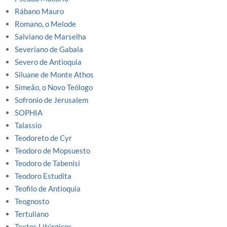
Rábano Mauro
Romano, o Melode
Salviano de Marselha
Severiano de Gabala
Severo de Antioquia
Siluane de Monte Athos
Simeão, o Novo Teólogo
Sofronio de Jerusalem
SOPHIA
Talassio
Teodoreto de Cyr
Teodoro de Mopsuesto
Teodoro de Tabenisi
Teodoro Estudita
Teofilo de Antioquia
Teognosto
Tertuliano
Textos Litúrgicos