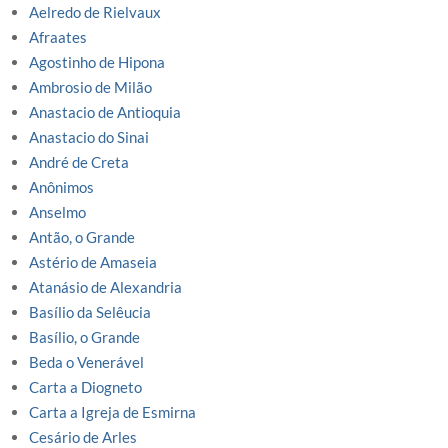
Aelredo de Rielvaux
Afraates
Agostinho de Hipona
Ambrosio de Milão
Anastacio de Antioquia
Anastacio do Sinai
André de Creta
Anônimos
Anselmo
Antão, o Grande
Astério de Amaseia
Atanásio de Alexandria
Basílio da Selêucia
Basílio, o Grande
Beda o Venerável
Carta a Diogneto
Carta a Igreja de Esmirna
Cesário de Arles