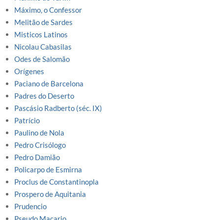
Máximo, o Confessor
Melitão de Sardes
Misticos Latinos
Nicolau Cabasilas
Odes de Salomão
Orígenes
Paciano de Barcelona
Padres do Deserto
Pascásio Radberto (séc. IX)
Patrício
Paulino de Nola
Pedro Crisólogo
Pedro Damião
Policarpo de Esmirna
Proclus de Constantinopla
Prospero de Aquitania
Prudencio
Pseudo Macario