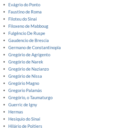
Evágrio do Ponto
Faustino de Roma
Filoteu do Sinai
Filoxeno de Mabboug
Fulgêncio De Ruspe
Gaudencio de Brescia
Germano de Constantinopla
Gregório de Agrigento
Gregório de Narek
Gregório de Nazianzo
Gregório de Nissa
Gregório Magno
Gregorio Palamàs
Gregório, o Taumaturgo
Guerric de Igny
Hermas
Hesiquio do Sinai
Hilário de Poitiers