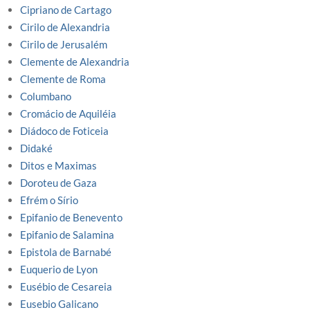
Cipriano de Cartago
Cirilo de Alexandria
Cirilo de Jerusalém
Clemente de Alexandria
Clemente de Roma
Columbano
Cromácio de Aquiléia
Diádoco de Foticeia
Didaké
Ditos e Maximas
Doroteu de Gaza
Efrém o Sírio
Epifanio de Benevento
Epifanio de Salamina
Epistola de Barnabé
Euquerio de Lyon
Eusébio de Cesareia
Eusebio Galicano