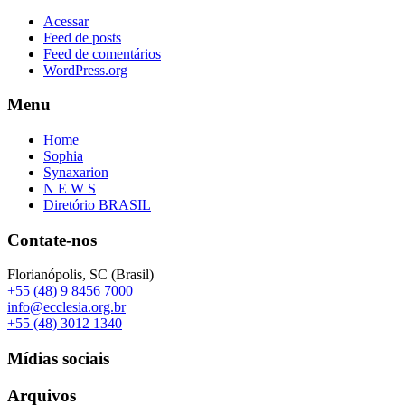
Acessar
Feed de posts
Feed de comentários
WordPress.org
Menu
Home
Sophia
Synaxarion
N E W S
Diretório BRASIL
Contate-nos
Florianópolis, SC (Brasil)
+55 (48) 9 8456 7000
info@ecclesia.org.br
+55 (48) 3012 1340
Mídias sociais
Arquivos