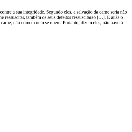
contre a sua integridade. Segundo eles, a salvação da carne seria não
 ressuscitar, também os seus defeitos ressuscitarão […]. E aliás o
m carne, não comem nem se unem. Portanto, dizem eles, não haverá