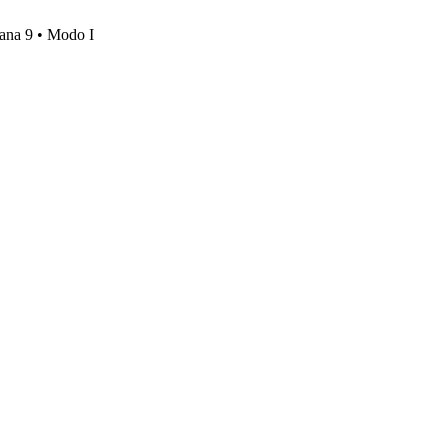
mana 9 • Modo I