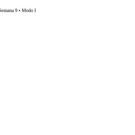
, Semana 9 • Modo I