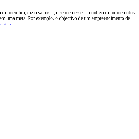
r o meu fim, diz o salmista, e se me desses a conhecer o número dos
alho tem uma meta. Por exemplo, o objectivo de um empreendimento de
mais →