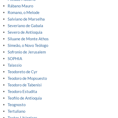
Rábano Mauro
Romano, o Melode
Salviano de Marselha
Severiano de Gabala
Severo de Antioquia
Siluane de Monte Athos
Simeão, o Novo Teólogo
Sofronio de Jerusalem
SOPHIA
Talassio
Teodoreto de Cyr
Teodoro de Mopsuesto
Teodoro de Tabenisi
Teodoro Estudita
Teofilo de Antioquia
Teognosto
Tertuliano
Textos Litúrgicos