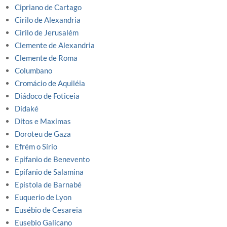
Cipriano de Cartago
Cirilo de Alexandria
Cirilo de Jerusalém
Clemente de Alexandria
Clemente de Roma
Columbano
Cromácio de Aquiléia
Diádoco de Foticeia
Didaké
Ditos e Maximas
Doroteu de Gaza
Efrém o Sírio
Epifanio de Benevento
Epifanio de Salamina
Epistola de Barnabé
Euquerio de Lyon
Eusébio de Cesareia
Eusebio Galicano