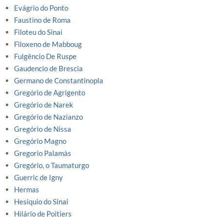
Evágrio do Ponto
Faustino de Roma
Filoteu do Sinai
Filoxeno de Mabboug
Fulgêncio De Ruspe
Gaudencio de Brescia
Germano de Constantinopla
Gregório de Agrigento
Gregório de Narek
Gregório de Nazianzo
Gregório de Nissa
Gregório Magno
Gregorio Palamàs
Gregório, o Taumaturgo
Guerric de Igny
Hermas
Hesiquio do Sinai
Hilário de Poitiers