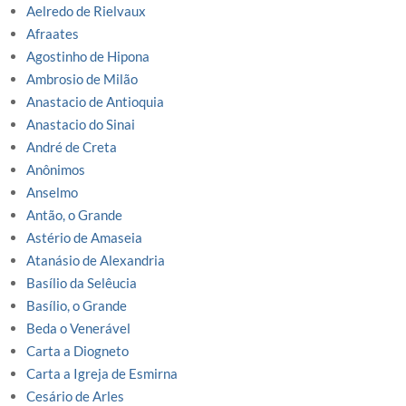
Aelredo de Rielvaux
Afraates
Agostinho de Hipona
Ambrosio de Milão
Anastacio de Antioquia
Anastacio do Sinai
André de Creta
Anônimos
Anselmo
Antão, o Grande
Astério de Amaseia
Atanásio de Alexandria
Basílio da Selêucia
Basílio, o Grande
Beda o Venerável
Carta a Diogneto
Carta a Igreja de Esmirna
Cesário de Arles