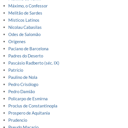
Máximo, o Confessor
Melitão de Sardes
Misticos Latinos
Nicolau Cabasilas
Odes de Salomão
Orígenes
Paciano de Barcelona
Padres do Deserto
Pascásio Radberto (séc. IX)
Patrício
Paulino de Nola
Pedro Crisólogo
Pedro Damião
Policarpo de Esmirna
Proclus de Constantinopla
Prospero de Aquitania
Prudencio
Pseudo Macario