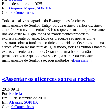
Em:
1 de outubro de 2025
Em:
Gregório Magno
,
SOPHIA
Com:
0 Comentários
Todas as palavras sagradas do Evangelho estão cheias de
mandamentos do Senhor. Então, porque é que o Senhor diz que o
amor é o Seu mandamento? «É isto o que vos mando: que vos ameis
uns aos outros». É que todos os mandamentos procedem
exclusivamente do amor, todos os preceitos são apenas um, e
assentam sobre o fundamento único da caridade. Os ramos de uma
árvore vêm da mesma raiz; de igual modo, todas as virtudes nascem
exclusivamente da caridade. O ramo de uma boa obra não
permanece verde quando esta se desliga da raiz da caridade. Os
mandamentos do Senhor são, pois múltiplos, e
Leia mais →
«Assentar os alicerces sobre a rocha»
2010-09-11
Por:
Ecclesia
Em:
11 de setembro de 2010
Em:
Afraates
,
SOPHIA
Com:
0 Comentários