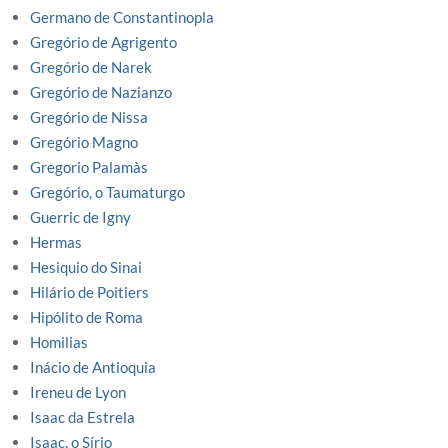
Germano de Constantinopla
Gregório de Agrigento
Gregório de Narek
Gregório de Nazianzo
Gregório de Nissa
Gregório Magno
Gregorio Palamàs
Gregório, o Taumaturgo
Guerric de Igny
Hermas
Hesiquio do Sinai
Hilário de Poitiers
Hipólito de Roma
Homilias
Inácio de Antioquia
Ireneu de Lyon
Isaac da Estrela
Isaac, o Sírio