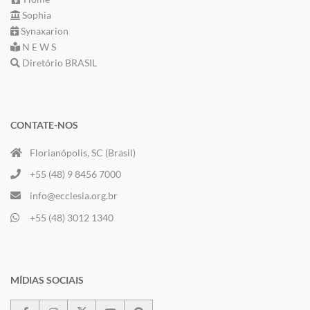
Sophia
Synaxarion
N E W S
Diretório BRASIL
CONTATE-NOS
Florianópolis, SC (Brasil)
+55 (48) 9 8456 7000
info@ecclesia.org.br
+55 (48) 3012 1340
MÍDIAS SOCIAIS