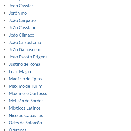
Jean Cassier
Jerônimo
João Carpátio
João Cassiano
João Clímaco
João Crisóstomo
João Damasceno
Joao Escoto Erigena
Justino de Roma
Leão Magno
Macário do Egito
Máximo de Turim
Máximo, o Confessor
Melitão de Sardes
Misticos Latinos
Nicolau Cabasilas
Odes de Salomão
Orígenes