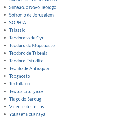
Simeão, o Novo Teólogo
Sofronio de Jerusalem
SOPHIA
Talassio
Teodoreto de Cyr
Teodoro de Mopsuesto
Teodoro de Tabenisi
Teodoro Estudita
Teofilo de Antioquia
Teognosto
Tertuliano
Textos Litúrgicos
Tiago de Saroug
Vicente de Lerins
Youssef Bousnaya