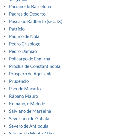
Paciano de Barcelona
Padres do Deserto
Pascásio Radberto (séc. IX)
Patrício
Paulino de Nola
Pedro Crisólogo
Pedro Damião
Policarpo de Esmirna
Proclus de Constantinopla
Prospero de Aquitania
Prudencio
Pseudo Macario
Rábano Mauro
Romano, o Melode
Salviano de Marselha
Severiano de Gabala
Severo de Antioquia
Siluane de Monte Athos